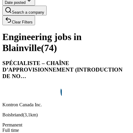
Date posted
Search a company
Clear Filters
Engineering jobs in
Blainville
(
74
)
SPÉCIALISTE – CHAÎNE
D’APPROVISIONNEMENT (INTRODUCTION
DE NO…
Kontron Canada Inc.
Boisbriand
(
3,1km
)
Permanent
Full time