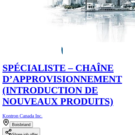
SPÉCIALISTE – CHAÎNE
D’APPROVISIONNEMENT
(INTRODUCTION DE
NOUVEAUX PRODUITS)
Kontron Canada Inc.
Boisbriand
Share job offer