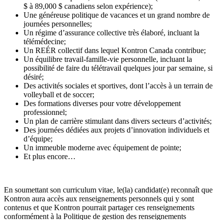
$ à 89,000 $ canadiens selon expérience);
Une généreuse politique de vacances et un grand nombre de
journées personnelles;
Un régime d’assurance collective très élaboré, incluant la
télémédecine;
Un REÉR collectif dans lequel Kontron Canada contribue;
Un équilibre travail-famille-vie personnelle, incluant la
possibilité de faire du télétravail quelques jour par semaine, si
désiré;
Des activités sociales et sportives, dont l’accès à un terrain de
volleyball et de soccer;
Des formations diverses pour votre développement
professionnel;
Un plan de carrière stimulant dans divers secteurs d’activités;
Des journées dédiées aux projets d’innovation individuels et
d’équipe;
Un immeuble moderne avec équipement de pointe;
Et plus encore…
En soumettant son curriculum vitae, le(la) candidat(e) reconnaît que
Kontron aura accès aux renseignements personnels qui y sont
contenus et que Kontron pourrait partager ces renseignements
conformément à la Politique de gestion des renseignements