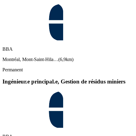
BBA
Montréal, Mont-Saint-Hila…
(
6,9km
)
Permanent
Ingénieur.e principal.e, Gestion de résidus miniers