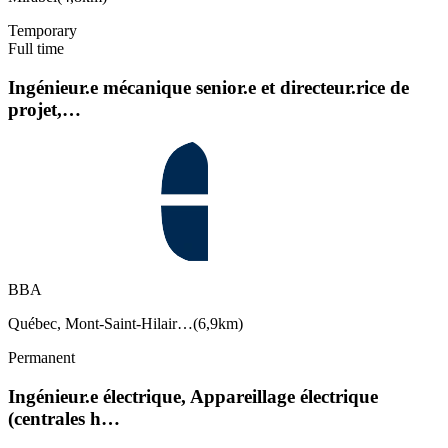
Temporary
Full time
Ingénieur.e mécanique senior.e et directeur.rice de
projet,…
BBA
Québec, Mont-Saint-Hilair…
(
6,9km
)
Permanent
Ingénieur.e électrique, Appareillage électrique
(centrales h…