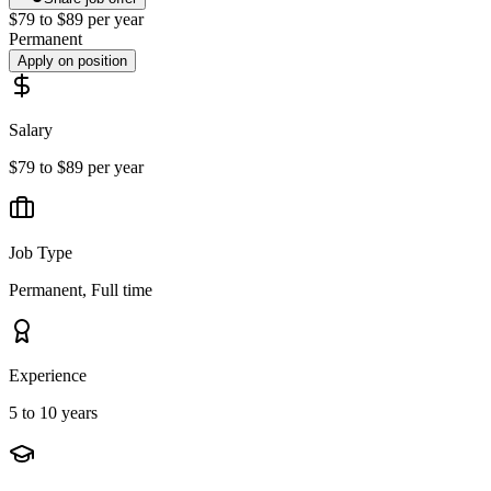
$79 to $89 per year
Permanent
Apply on position
Salary
$79 to $89 per year
Job Type
Permanent, Full time
Experience
5 to 10 years