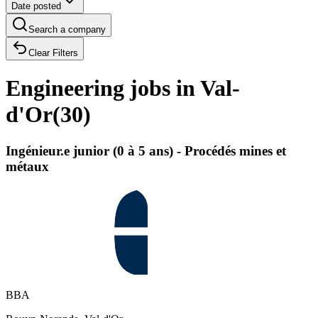
Date posted
Search a company
Clear Filters
Engineering jobs in Val-
d'Or
(
30
)
Ingénieur.e junior (0 à 5 ans) - Procédés mines et
métaux
BBA