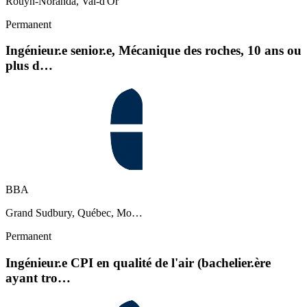
Rouyn-Noranda, Val-d'Or
Permanent
Ingénieur.e senior.e, Mécanique des roches, 10 ans ou
plus d…
BBA
Grand Sudbury, Québec, Mo…
Permanent
Ingénieur.e CPI en qualité de l'air (bachelier.ère
ayant tro…