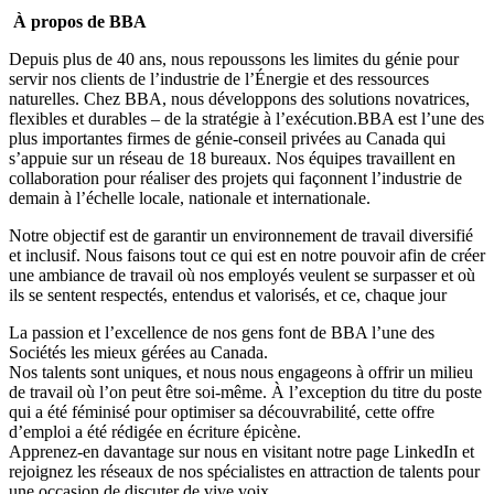
À propos de BBA
Depuis plus de 40 ans, nous repoussons les limites du génie pour
servir nos clients de l’industrie de l’Énergie et des ressources
naturelles. Chez BBA, nous développons des solutions novatrices,
flexibles et durables – de la stratégie à l’exécution.BBA est l’une des
plus importantes firmes de génie-conseil privées au Canada qui
s’appuie sur un réseau de 18 bureaux. Nos équipes travaillent en
collaboration pour réaliser des projets qui façonnent l’industrie de
demain à l’échelle locale, nationale et internationale.
Notre objectif est de garantir un environnement de travail diversifié
et inclusif. Nous faisons tout ce qui est en notre pouvoir afin de créer
une ambiance de travail où nos employés veulent se surpasser et où
ils se sentent respectés, entendus et valorisés, et ce, chaque jour
La passion et l’excellence de nos gens font de BBA l’une des
Sociétés les mieux gérées
au Canada.
Nos talents sont uniques, et nous nous engageons à offrir
un milieu
de travail où l’on peut être soi-même
. À l’exception du titre du poste
qui a été féminisé pour optimiser sa découvrabilité, cette offre
d’emploi a été rédigée en écriture épicène.
Apprenez-en davantage sur nous en visitant notre page
LinkedIn
et
rejoignez les réseaux de nos spécialistes en attraction de talents pour
une occasion de discuter de vive voix.