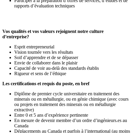
Participer à la préparation d’offres de services, d’études et de
rapports d’évaluation techniques
Vos qualités et vos valeurs rejoignent notre culture
d’entreprise?
Esprit entrepreneurial
Vision tournée vers les résultats
Soif d’apprendre et de se dépasser
Envie de collaborer dans le plaisir
Capacité de voir au-delà des standards établis
Rigueur et sens de l’éthique
Les certifications et requis du poste, en bref
Diplôme de premier cycle universitaire en traitement des
minerais ou en métallurgie, ou en génie chimique (avec cours
ou projets en traitement des minerais ou en métallurgie
extractive)
Entre 0 et 5 ans d’expérience pertinente
En mesure de devenir membre d’un ordre d’ingénieurs.es au
Canada
Déplacements au Canada et parfois à l’international (au moins