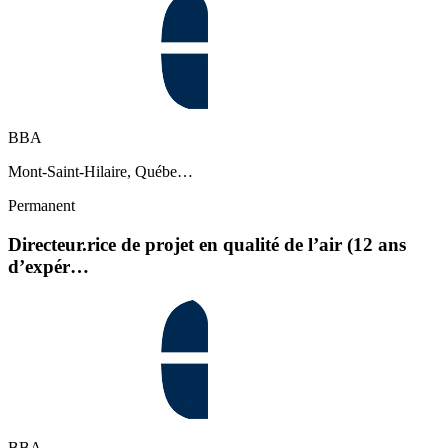
BBA
Mont-Saint-Hilaire, Québe…
Permanent
Directeur.rice de projet en qualité de l’air (12 ans
d’expér…
BBA