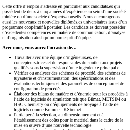
Cette offre d’emploi s’adresse en particulier aux candidats.es qui
possèdent de deux à cinq années d’expérience au sein d’une société
minière ou d’une société d’experts-conseils. Nous encourageons
aussi les nouveaux et nouvelles diplômés.es universitaires issus d’un
programme coopératif à postuler. Les candidats.es doivent posséder
d’excellentes compétences en matière de communication, d’analyse
et d’organisation ainsi qu’un bon esprit d’équipe.
Avec nous, vous aurez l’occasion de…
Travailler avec une équipe d’ingénieurs.es, de
concepteurs.trices et de responsables du soutien aux projets
qualifiés sous la supervision d’un.e ingénieur.e principal.e
Vérifier ou analyser des schémas de procédé, des schémas de
tuyauterie et d’instrumentation, des spécifications et des
évaluations techniques et des paramètres de conception et de
configuration de procédés
Élaborer des bilans de matière et d’énergie pour les procédés à
l’aide de logiciels de simulation tels que Bilmat, METSIM ou
HSC Chemistry ou d’équipements de broyage à l’aide de
logiciels comme Bruno et JKSimmet
Participer à la sélection, au dimensionnement et à
l’établissement des coûts pour le matériel dans le cadre de la
mise en œuvre d’une nouvelle technologie