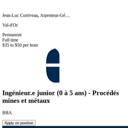
Jean-Luc Corriveau, Arpenteur-Gé…
Val-d'Or
Permanent
Full time
$35 to $50 per hour
Ingénieur.e junior (0 à 5 ans) - Procédés
mines et métaux
BBA
Apply on position