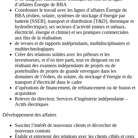
d’affaires Énergie de BBA
Coordonner le travail avec les lignes d’affaires Énergie de
BBA (éolien, solaire, systèmes de stockage d’énergie par
batterie [SSEB], transport et distribution [T&D], thermique et
hydroélectrique), ses secteurs d’activité (mines et métaux,
électricité, énergie et chimie) et ses pratiques commerciales
aux fins de la réalisation
de revues et de rapports indépendants, multidisciplinaires et
multitechnologiques
Créer des relations solides avec les prêteurs et les
investisseurs, et d’en tirer parti, tout en dirigeant ou en
réalisant des examens indépendants de projets ou de
portefeuilles de projets de grande envergure dans les
domaines de l’éolien, du solaire, du stockage d’énergie et du
transport d’électricité dans le cadre
d’opérations de financement, de refinancement ou de fusion et
acquisition
Relever du directeur, Services d’ingénierie indépendante –
Actifs électriques
Développement des affaires
Susciter l’intérêt de nouveaux clients et décrocher de
nouveaux contrats
Établir et entretenir des relations avec les clients ciblés et ceux