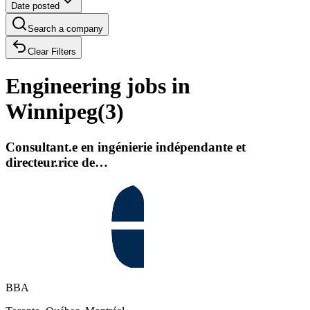
Date posted
Search a company
Clear Filters
Engineering jobs in
Winnipeg
(
3
)
Consultant.e en ingénierie indépendante et
directeur.rice de…
BBA