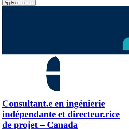
Apply on position
Consultant.e en ingénierie
indépendante et directeur.rice
de projet – Canada