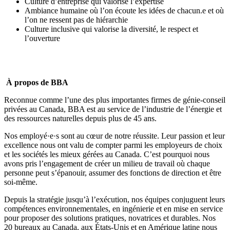
Culture d’entreprise qui valorise l’expertise
Ambiance humaine où l’on écoute les idées de chacun.e et où
l’on ne ressent pas de hiérarchie
Culture inclusive qui valorise la diversité, le respect et
l’ouverture
À propos de BBA
Reconnue comme l’une des plus importantes firmes de génie-conseil
privées au Canada, BBA est au service de l’industrie de l’énergie et
des ressources naturelles depuis plus de 45 ans.
Nos employé·e·s sont au cœur de notre réussite. Leur passion et leur
excellence nous ont valu de compter parmi les
employeurs de choix
et les
sociétés les mieux gérées
au Canada. C’est pourquoi nous
avons pris l’engagement de créer un milieu de travail où
chaque
personne peut s’épanouir, assumer des fonctions de direction et être
soi-même
.
Depuis la stratégie jusqu’à l’exécution, nos équipes conjuguent leurs
compétences environnementales, en ingénierie et en mise en service
pour proposer des solutions pratiques, novatrices et durables. Nos
20 bureaux au Canada, aux États-Unis et en Amérique latine nous