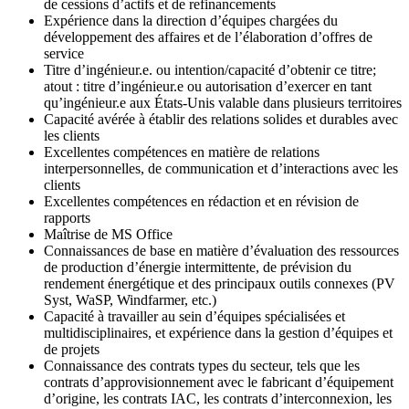
de cessions d’actifs et de refinancements
Expérience dans la direction d’équipes chargées du
développement des affaires et de l’élaboration d’offres de
service
Titre d’ingénieur.e. ou intention/capacité d’obtenir ce titre;
atout : titre d’ingénieur.e ou autorisation d’exercer en tant
qu’ingénieur.e aux États-Unis valable dans plusieurs territoires
Capacité avérée à établir des relations solides et durables avec
les clients
Excellentes compétences en matière de relations
interpersonnelles, de communication et d’interactions avec les
clients
Excellentes compétences en rédaction et en révision de
rapports
Maîtrise de MS Office
Connaissances de base en matière d’évaluation des ressources
de production d’énergie intermittente, de prévision du
rendement énergétique et des principaux outils connexes (PV
Syst, WaSP, Windfarmer, etc.)
Capacité à travailler au sein d’équipes spécialisées et
multidisciplinaires, et expérience dans la gestion d’équipes et
de projets
Connaissance des contrats types du secteur, tels que les
contrats d’approvisionnement avec le fabricant d’équipement
d’origine, les contrats IAC, les contrats d’interconnexion, les