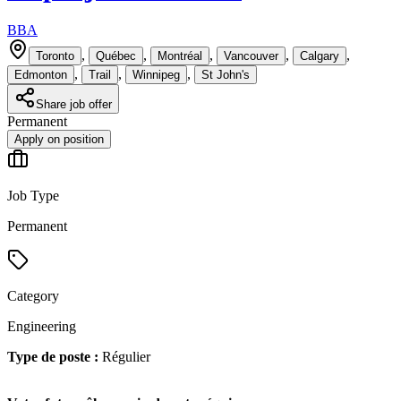
BBA
,
,
,
,
,
Toronto
Québec
Montréal
Vancouver
Calgary
,
,
,
Edmonton
Trail
Winnipeg
St John's
Share job offer
Permanent
Apply on position
Job Type
Permanent
Category
Engineering
Type de poste :
Régulier