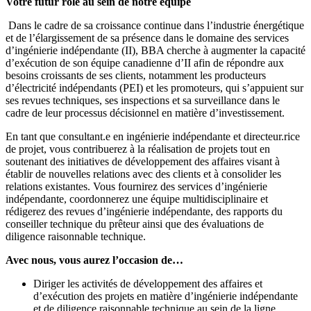
Votre futur rôle au sein de notre équipe
Dans le cadre de sa croissance continue dans l’industrie énergétique
et de l’élargissement de sa présence dans le domaine des services
d’ingénierie indépendante (II), BBA cherche à augmenter la capacité
d’exécution de son équipe canadienne d’II afin de répondre aux
besoins croissants de ses clients, notamment les producteurs
d’électricité indépendants (PEI) et les promoteurs, qui s’appuient sur
ses revues techniques, ses inspections et sa surveillance dans le
cadre de leur processus décisionnel en matière d’investissement.
En tant que consultant.e en ingénierie indépendante et directeur.rice
de projet, vous contribuerez à la réalisation de projets tout en
soutenant des initiatives de développement des affaires visant à
établir de nouvelles relations avec des clients et à consolider les
relations existantes. Vous fournirez des services d’ingénierie
indépendante, coordonnerez une équipe multidisciplinaire et
rédigerez des revues d’ingénierie indépendante, des rapports du
conseiller technique du prêteur ainsi que des évaluations de
diligence raisonnable technique.
Avec nous, vous aurez l’occasion de…
Diriger les activités de développement des affaires et
d’exécution des projets en matière d’ingénierie indépendante
et de diligence raisonnable technique au sein de la ligne