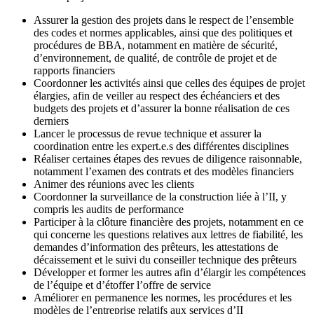
Assurer la gestion des projets dans le respect de l’ensemble
des codes et normes applicables, ainsi que des politiques et
procédures de BBA, notamment en matière de sécurité,
d’environnement, de qualité, de contrôle de projet et de
rapports financiers
Coordonner les activités ainsi que celles des équipes de projet
élargies, afin de veiller au respect des échéanciers et des
budgets des projets et d’assurer la bonne réalisation de ces
derniers
Lancer le processus de revue technique et assurer la
coordination entre les expert.e.s des différentes disciplines
Réaliser certaines étapes des revues de diligence raisonnable,
notamment l’examen des contrats et des modèles financiers
Animer des réunions avec les clients
Coordonner la surveillance de la construction liée à l’II, y
compris les audits de performance
Participer à la clôture financière des projets, notamment en ce
qui concerne les questions relatives aux lettres de fiabilité, les
demandes d’information des prêteurs, les attestations de
décaissement et le suivi du conseiller technique des prêteurs
Développer et former les autres afin d’élargir les compétences
de l’équipe et d’étoffer l’offre de service
Améliorer en permanence les normes, les procédures et les
modèles de l’entreprise relatifs aux services d’II