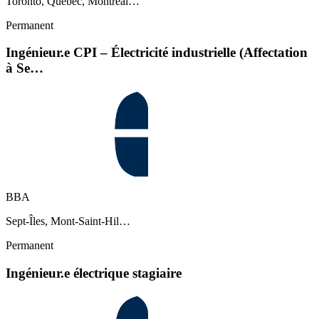
Toronto, Québec, Montréal…
Permanent
Ingénieur.e CPI – Électricité industrielle (Affectation
à Se…
BBA
Sept-Îles, Mont-Saint-Hil…
Permanent
Ingénieur.e électrique stagiaire