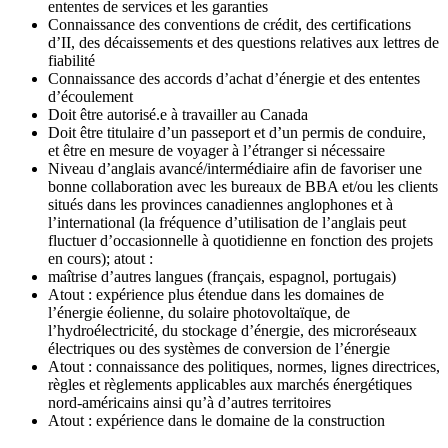
ententes de services et les garanties
Connaissance des conventions de crédit, des certifications
d’II, des décaissements et des questions relatives aux lettres de
fiabilité
Connaissance des accords d’achat d’énergie et des ententes
d’écoulement
Doit être autorisé.e à travailler au Canada
Doit être titulaire d’un passeport et d’un permis de conduire,
et être en mesure de voyager à l’étranger si nécessaire
Niveau d’anglais avancé/intermédiaire afin de favoriser une
bonne collaboration avec les bureaux de BBA et/ou les clients
situés dans les provinces canadiennes anglophones et à
l’international (la fréquence d’utilisation de l’anglais peut
fluctuer d’occasionnelle à quotidienne en fonction des projets
en cours); atout :
maîtrise d’autres langues (français, espagnol, portugais)
Atout : expérience plus étendue dans les domaines de
l’énergie éolienne, du solaire photovoltaïque, de
l’hydroélectricité, du stockage d’énergie, des microréseaux
électriques ou des systèmes de conversion de l’énergie
Atout : connaissance des politiques, normes, lignes directrices,
règles et règlements applicables aux marchés énergétiques
nord-américains ainsi qu’à d’autres territoires
Atout : expérience dans le domaine de la construction