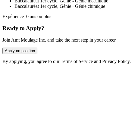
Baccalauréat 1er cycle, Génie - Génie mécanique
Baccalauréat 1er cycle, Génie - Génie chimique
Expérience10 ans ou plus
Ready to Apply?
Join Amt Moulage Inc. and take the next step in your career.
Apply on position
By applying, you agree to our Terms of Service and Privacy Policy.