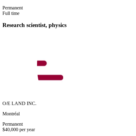
Permanent
Full time
Research scientist, physics
O/E LAND INC.
Montréal
Permanent
$40,000 per year