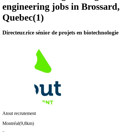
engineering jobs in Brossard,
Quebec
(
1
)
Directeur.rice sénior de projets en biotechnologie
Atout recrutement
Montréal
(
9,8km
)