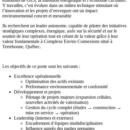
émissions de GES, la transition énergétique et l’économie circulaire.
Y travailler, c’est évoluer dans un milieu technique stimulant où
l’innovation et les projets d’envergure ont un impact
environnemental concret et mesurable
Ils recherchent un leader autonome, capable de piloter des initiatives
stratégiques complexes, énergique, axée sur la sécurité et sur le
soutien de leur opération tout en créant de la valeur grâce à leur
valeur fondamentale à Complexe Enviro Connexions situé à
Terrebonne, Québec.
Les objectifs de ce poste sont les suivants :
Excellence opérationnelle
Optimisation des actifs existants
Performance environnementale et conformité
Développement et projets
Pilotage de projets majeurs (expansion cellules,
nouvelles activités de valorisation)
Gestion du cycle complet (études → construction →
mise en service → opération)
Leadership (internes et externes)
Encadrement d’équipes multidisciplinaires
Influence auprès des parties prenantes