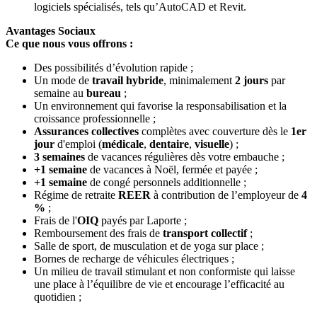
logiciels spécialisés, tels qu’AutoCAD et Revit.
Avantages Sociaux
Ce que nous vous offrons :
Des possibilités d’évolution rapide ;
Un mode de
travail hybride
, minimalement
2 jours
par
semaine au
bureau
;
Un environnement qui favorise la responsabilisation et la
croissance professionnelle ;
Assurances collectives
complètes avec couverture dès le
1er
jour
d'emploi (
médicale
,
dentaire
,
visuelle
) ;
3 semaines
de vacances régulières dès votre embauche ;
+1 semaine
de vacances à Noël, fermée et payée ;
+1 semaine
de congé personnels additionnelle ;
Régime de retraite
REER
à contribution de l’employeur de
4
%
;
Frais de l'
OIQ
payés par Laporte ;
Remboursement des frais de
transport
collectif
;
Salle de sport, de musculation et de yoga sur place ;
Bornes de recharge de véhicules électriques ;
Un milieu de travail stimulant et non conformiste qui laisse
une place à l’équilibre de vie et encourage l’efficacité au
quotidien ;