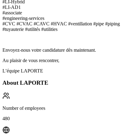
#LI-Hybrid
#LI-AD1
#associate
#engineering-services
#CVC #CVAC #CAVC #HVAC #ventillation #pipe #piping
#tuyauterie #utilités #utilities
Envoyez-nous votre candidature dès maintenant.
Au plaisir de vous rencontrer,
L’équipe LAPORTE
About
LAPORTE
Number of employees
480