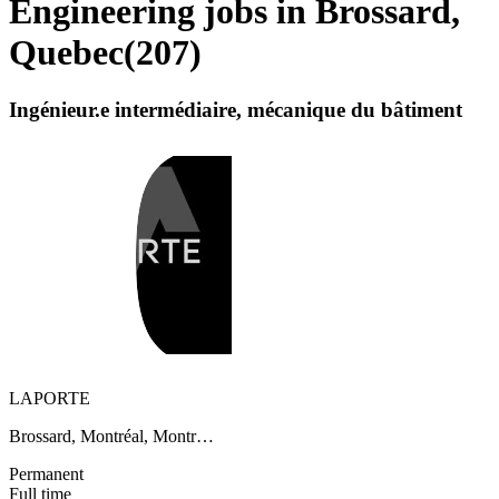
Engineering jobs in Brossard,
Quebec
(
207
)
Ingénieur.e intermédiaire, mécanique du bâtiment
LAPORTE
Brossard, Montréal, Montr…
Permanent
Full time