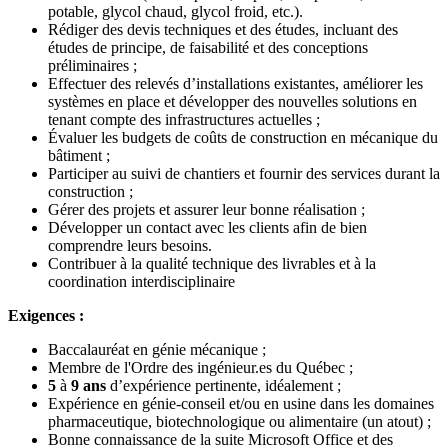
potable, glycol chaud, glycol froid, etc.).
Rédiger des devis techniques et des études, incluant des
études de principe, de faisabilité et des conceptions
préliminaires ;
Effectuer des relevés d’installations existantes, améliorer les
systèmes en place et développer des nouvelles solutions en
tenant compte des infrastructures actuelles ;
Évaluer les budgets de coûts de construction en mécanique du
bâtiment ;
Participer au suivi de chantiers et fournir des services durant la
construction ;
Gérer des projets et assurer leur bonne réalisation ;
Développer un contact avec les clients afin de bien
comprendre leurs besoins.
Contribuer à la qualité technique des livrables et à la
coordination interdisciplinaire
Exigences :
Baccalauréat en génie mécanique ;
Membre de l'Ordre des ingénieur.es du Québec ;
5
à
9 ans
d’expérience pertinente, idéalement ;
Expérience en génie-conseil et/ou en usine dans les domaines
pharmaceutique, biotechnologique ou alimentaire (un atout) ;
Bonne connaissance de la suite Microsoft Office et des