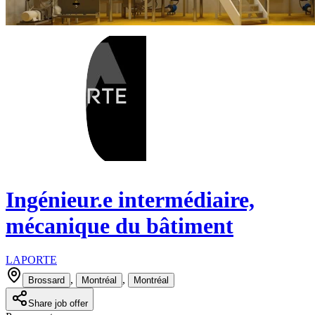
Ingénieur.e intermédiaire,
mécanique du bâtiment
LAPORTE
,
,
Brossard
Montréal
Montréal
Share job offer