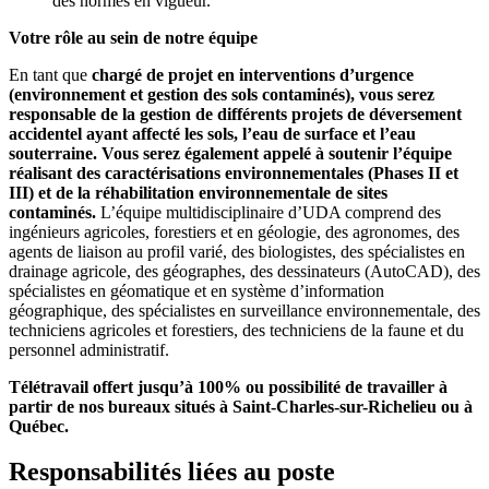
des normes en vigueur.
Votre rôle au sein de notre équipe
En tant que
chargé de projet en interventions d’urgence
(environnement et gestion des sols contaminés), vous serez
responsable de la gestion de différents projets de déversement
accidentel ayant affecté les sols, l’eau de surface et l’eau
souterraine. Vous serez également appelé à soutenir l’équipe
réalisant des caractérisations environnementales (Phases II et
III) et de la réhabilitation environnementale de sites
contaminés.
L’équipe multidisciplinaire d’UDA comprend des
ingénieurs agricoles, forestiers et en géologie, des agronomes, des
agents de liaison au profil varié, des biologistes, des spécialistes en
drainage agricole, des géographes, des dessinateurs (AutoCAD), des
spécialistes en géomatique et en système d’information
géographique, des spécialistes en surveillance environnementale, des
techniciens agricoles et forestiers, des techniciens de la faune et du
personnel administratif.
Télétravail offert jusqu’à 100% ou possibilité de travailler à
partir de nos bureaux situés à Saint-Charles-sur-Richelieu ou à
Québec.
Responsabilités liées au poste