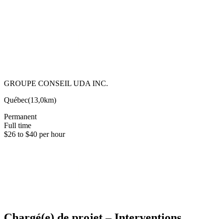
GROUPE CONSEIL UDA INC.
Québec
(
13,0km
)
Permanent
Full time
$26 to $40 per hour
Chargé(e) de projet – Interventions