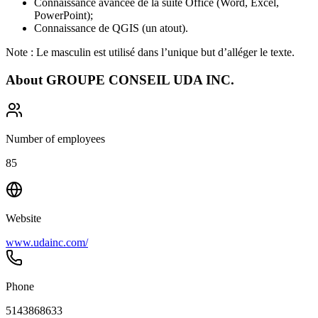
Connaissance avancée de la suite Office (Word, Excel,
PowerPoint);
Connaissance de QGIS (un atout).
Note : Le masculin est utilisé dans l’unique but d’alléger le texte.
About
GROUPE CONSEIL UDA INC.
Number of employees
85
Website
www.udainc.com/
Phone
5143868633