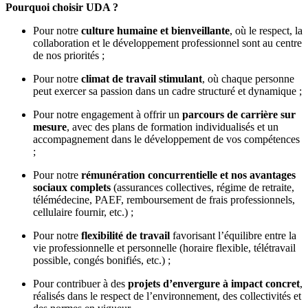
Pourquoi choisir UDA ?
Pour notre
culture humaine et bienveillante
, où le respect, la
collaboration et le développement professionnel sont au centre
de nos priorités ;
Pour notre
climat de travail stimulant
, où chaque personne
peut exercer sa passion dans un cadre structuré et dynamique ;
Pour notre engagement à offrir un
parcours de carrière sur
mesure
, avec des plans de formation individualisés et un
accompagnement dans le développement de vos compétences
;
Pour notre
rémunération concurrentielle et nos avantages
sociaux complets
(assurances collectives, régime de retraite,
télémédecine, PAEF, remboursement de frais professionnels,
cellulaire fournir, etc.) ;
Pour notre
flexibilité de travail
favorisant l’équilibre entre la
vie professionnelle et personnelle (horaire flexible, télétravail
possible, congés bonifiés, etc.) ;
Pour contribuer à des
projets d’envergure à impact concret
,
réalisés dans le respect de l’environnement, des collectivités et