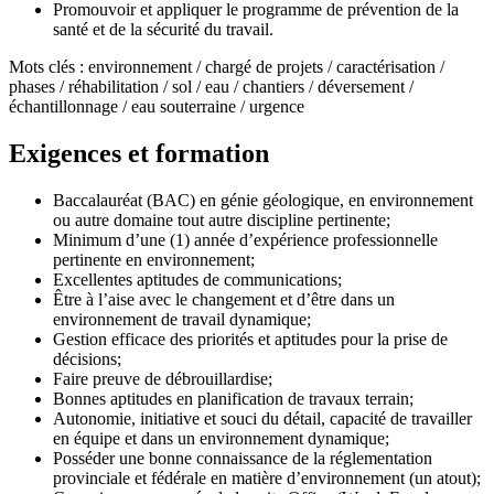
Promouvoir et appliquer le programme de prévention de la
santé et de la sécurité du travail.
Mots clés : environnement / chargé de projets / caractérisation /
phases / réhabilitation / sol / eau / chantiers / déversement /
échantillonnage / eau souterraine / urgence
Exigences et formation
Baccalauréat (BAC) en génie géologique, en environnement
ou autre domaine tout autre discipline pertinente;
Minimum d’une (1) année d’expérience professionnelle
pertinente en environnement;
Excellentes aptitudes de communications;
Être à l’aise avec le changement et d’être dans un
environnement de travail dynamique;
Gestion efficace des priorités et aptitudes pour la prise de
décisions;
Faire preuve de débrouillardise;
Bonnes aptitudes en planification de travaux terrain;
Autonomie, initiative et souci du détail, capacité de travailler
en équipe et dans un environnement dynamique;
Posséder une bonne connaissance de la réglementation
provinciale et fédérale en matière d’environnement (un atout);