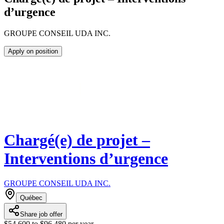
d’urgence
GROUPE CONSEIL UDA INC.
Apply on position
Chargé(e) de projet –
Interventions d’urgence
GROUPE CONSEIL UDA INC.
Québec
Share job offer
$54,600 to $96,480 per year