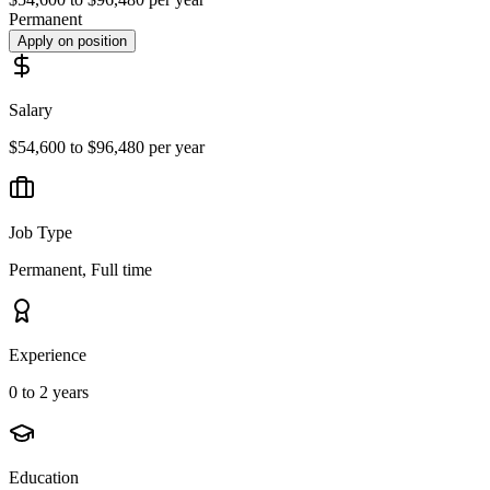
Permanent
Apply on position
Salary
$54,600 to $96,480 per year
Job Type
Permanent, Full time
Experience
0 to 2 years
Education