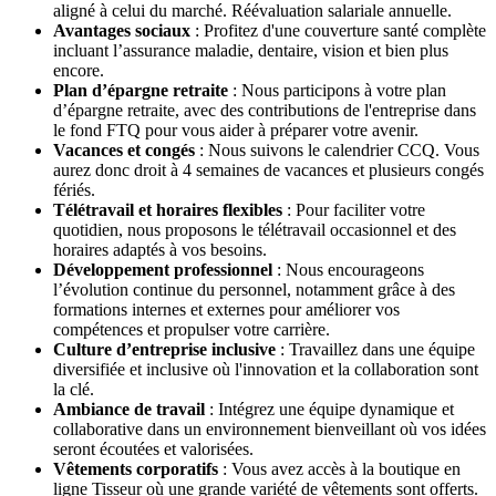
aligné à celui du marché. Réévaluation salariale annuelle.
Avantages sociaux
: Profitez d'une couverture santé complète
incluant l’assurance maladie, dentaire, vision et bien plus
encore.
Plan d’épargne retraite
: Nous participons à votre plan
d’épargne retraite, avec des contributions de l'entreprise dans
le fond FTQ pour vous aider à préparer votre avenir.
Vacances et congés
: Nous suivons le calendrier CCQ. Vous
aurez donc droit à 4 semaines de vacances et plusieurs congés
fériés.
Télétravail et horaires flexibles
: Pour faciliter votre
quotidien, nous proposons le télétravail occasionnel et des
horaires adaptés à vos besoins.
Développement professionnel
: Nous encourageons
l’évolution continue du personnel, notamment grâce à des
formations internes et externes pour améliorer vos
compétences et propulser votre carrière.
Culture d’entreprise inclusive
: Travaillez dans une équipe
diversifiée et inclusive où l'innovation et la collaboration sont
la clé.
Ambiance de travail
: Intégrez une équipe dynamique et
collaborative dans un environnement bienveillant où vos idées
seront écoutées et valorisées.
Vêtements corporatifs
: Vous avez accès à la boutique en
ligne Tisseur où une grande variété de vêtements sont offerts.