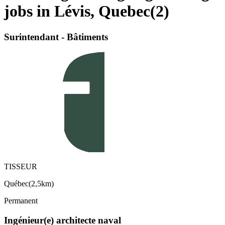
jobs in Lévis, Quebec
(
2
)
Surintendant - Bâtiments
TISSEUR
Québec
(
2,5km
)
Permanent
Ingénieur(e) architecte naval