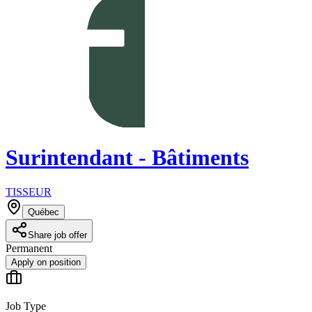
Surintendant - Bâtiments
TISSEUR
Québec
Share job offer
Permanent
Apply on position
Job Type