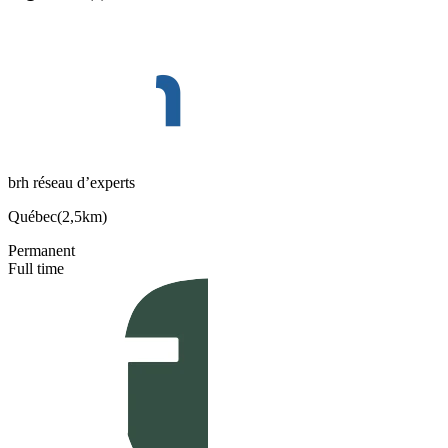
brh réseau d’experts
Québec
(
2,5km
)
Permanent
Full time