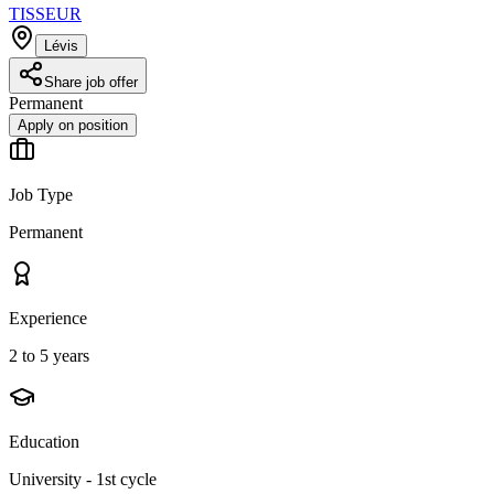
TISSEUR
Lévis
Share job offer
Permanent
Apply on position
Job Type
Permanent
Experience
2 to 5 years
Education
University - 1st cycle