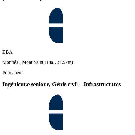
BBA
Montréal, Mont-Saint-Hila…
(
2,5km
)
Permanent
Ingénieur.e senior.e, Génie civil – Infrastructures