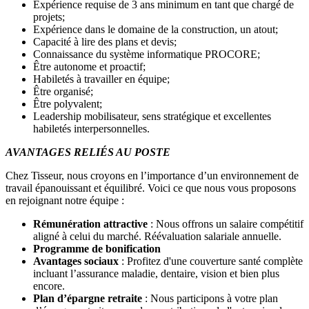
Expérience requise de 3 ans minimum en tant que chargé de
projets;
Expérience dans le domaine de la construction, un atout;
Capacité à lire des plans et devis;
Connaissance du système informatique PROCORE;
Être autonome et proactif;
Habiletés à travailler en équipe;
Être organisé;
Être polyvalent;
Leadership mobilisateur, sens stratégique et excellentes
habiletés interpersonnelles.
AVANTAGES RELIÉS AU POSTE
Chez Tisseur, nous croyons en l’importance d’un environnement de
travail épanouissant et équilibré. Voici ce que nous vous proposons
en rejoignant notre équipe :
Rémunération attractive
: Nous offrons un salaire compétitif
aligné à celui du marché. Réévaluation salariale annuelle.
Programme de bonification
Avantages sociaux
: Profitez d'une couverture santé complète
incluant l’assurance maladie, dentaire, vision et bien plus
encore.
Plan d’épargne retraite
: Nous participons à votre plan