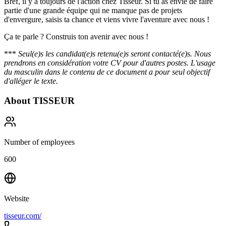
Bref, il y a toujours de l'action chez Tisseur. Si tu as envie de faire
partie d'une grande équipe qui ne manque pas de projets
d'envergure, saisis ta chance et viens vivre l'aventure avec nous !
Ça te parle ? Construis ton avenir avec nous !
***
Seul(e)s les candidat(e)s retenu(e)s seront contacté(e)s. Nous
prendrons en considération votre CV pour d'autres postes. L'usage
du masculin dans le contenu de ce document a pour seul objectif
d'alléger le texte.
About
TISSEUR
Number of employees
600
Website
tisseur.com/