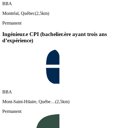
BBA
Montréal, Québec
(
2,5km
)
Permanent
Ingénieur.e CPI (bachelier.ère ayant trois ans
d’expérience)
BBA
Mont-Saint-Hilaire, Québe…
(
2,5km
)
Permanent