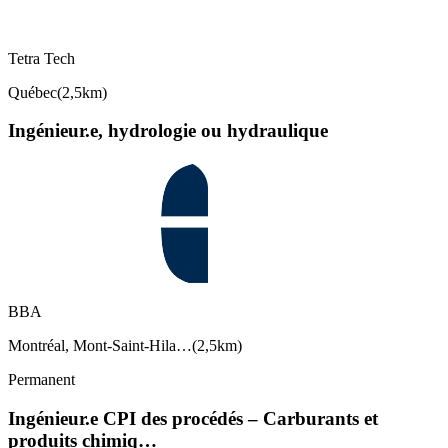
Tetra Tech
Québec
(
2,5km
)
Ingénieur.e, hydrologie ou hydraulique
BBA
Montréal, Mont-Saint-Hila…
(
2,5km
)
Permanent
Ingénieur.e CPI des procédés – Carburants et
produits chimiq…