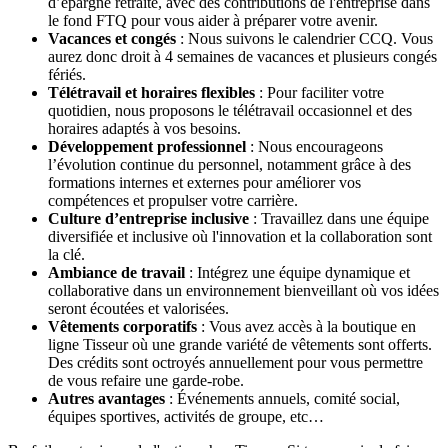
d’épargne retraite, avec des contributions de l'entreprise dans
le fond FTQ pour vous aider à préparer votre avenir.
Vacances et congés
: Nous suivons le calendrier CCQ. Vous
aurez donc droit à 4 semaines de vacances et plusieurs congés
fériés.
Télétravail et horaires flexibles
: Pour faciliter votre
quotidien, nous proposons le télétravail occasionnel et des
horaires adaptés à vos besoins.
Développement professionnel
: Nous encourageons
l’évolution continue du personnel, notamment grâce à des
formations internes et externes pour améliorer vos
compétences et propulser votre carrière.
Culture d’entreprise inclusive
: Travaillez dans une équipe
diversifiée et inclusive où l'innovation et la collaboration sont
la clé.
Ambiance de travail
: Intégrez une équipe dynamique et
collaborative dans un environnement bienveillant où vos idées
seront écoutées et valorisées.
Vêtements corporatifs
: Vous avez accès à la boutique en
ligne Tisseur où une grande variété de vêtements sont offerts.
Des crédits sont octroyés annuellement pour vous permettre
de vous refaire une garde-robe.
Autres avantages
: Événements annuels, comité social,
équipes sportives, activités de groupe, etc…