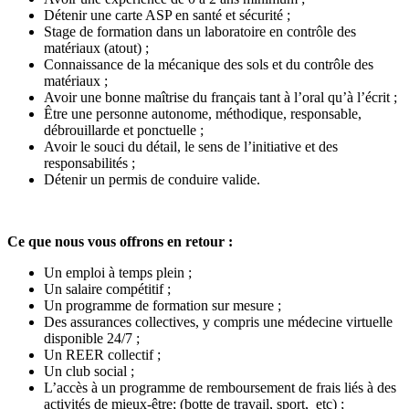
Détenir une carte ASP en santé et sécurité ;
Stage de formation dans un laboratoire en contrôle des
matériaux (atout) ;
Connaissance de la mécanique des sols et du contrôle des
matériaux ;
Avoir une bonne maîtrise du français tant à l’oral qu’à l’écrit ;
Être une personne autonome, méthodique, responsable,
débrouillarde et ponctuelle ;
Avoir le souci du détail, le sens de l’initiative et des
responsabilités ;
Détenir un permis de conduire valide.
Ce que nous vous offrons en retour :
Un emploi à temps plein ;
Un salaire compétitif ;
Un programme de formation sur mesure ;
Des assurances collectives, y compris une médecine virtuelle
disponible 24/7 ;
Un REER collectif ;
Un club social ;
L’accès à un programme de remboursement de frais liés à des
activités de mieux-être; (botte de travail, sport, etc) ;