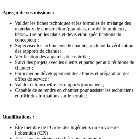
Aperçu de vos missions :
Valider les fiches techniques et les formules de mélange des
matériaux de construction (granulats, enrobé bitumineux,
béton...) selon les plans et devis et/ou spécifications du
concepteur ;
Superviser les techniciens de chantier, incluant la vérification
des rapports de chantier ;
Vérification des appareils de contrôle ;
Suivi des projets avec les clients et participer aux réunions de
chantier ;
Participer au développement des affaires et préparation des
offres de service ;
Valider et transmettre les rapports journaliers ;
Capable de se rendre en chantier pour assister les techniciens
et offrir des formations sur le terrain ;
Qualifications :
Être membre de l’Ordre des Ingénieurs ou en voie de
l’obtention (CPI) ;
Avoir une expérience de 0 à 2 ans minimum ;