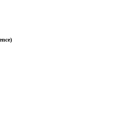
ence)