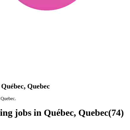
n Québec, Quebec
, Quebec.
ing jobs in Québec, Quebec
(
74
)