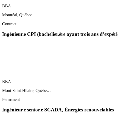
BBA
Montréal, Québec
Contract
Ingénieur.e CPI (bachelier.ère ayant trois ans d’expéri
BBA
Mont-Saint-Hilaire, Québe…
Permanent
Ingénieur.e senior.e SCADA, Énergies renouvelables