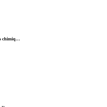
ts chimiq…