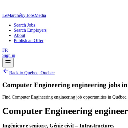
LeMarché
by JobsMedia
Search Jobs
Search Employers
About
Publish an Offer
FR
Sign in
Back to Québec, Quebec
Computer Engineering engineering jobs i
Find Computer Engineering engineering job opportunities in Québec
Computer Engineering engineer
Ingénieur.e senior.e, Génie civil – Infrastructures