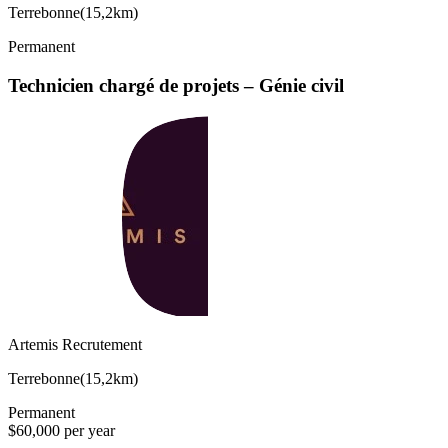
Terrebonne
(
15,2km
)
Permanent
Technicien chargé de projets – Génie civil
Artemis Recrutement
Terrebonne
(
15,2km
)
Permanent
$60,000 per year