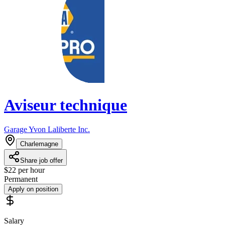
Aviseur technique
Garage Yvon Laliberte Inc.
Charlemagne
Share job offer
$22 per hour
Permanent
Apply on position
Salary