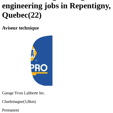
engineering jobs in Repentigny,
Quebec
(
22
)
Aviseur technique
Garage Yvon Laliberte Inc.
Charlemagne
(
3,8km
)
Permanent