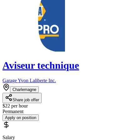
Aviseur technique
Garage Yvon Laliberte Inc.
Charlemagne
Share job offer
$22 per hour
Permanent
Apply on position
Salary