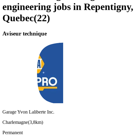
engineering jobs in Repentigny,
Quebec
(
22
)
Aviseur technique
Garage Yvon Laliberte Inc.
Charlemagne
(
3,8km
)
Permanent