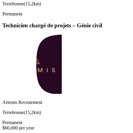
Terrebonne
(
15,2km
)
Permanent
Technicien chargé de projets – Génie civil
Artemis Recrutement
Terrebonne
(
15,2km
)
Permanent
$60,000 per year