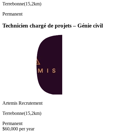
Terrebonne
(
15,2km
)
Permanent
Technicien chargé de projets – Génie civil
Artemis Recrutement
Terrebonne
(
15,2km
)
Permanent
$60,000 per year