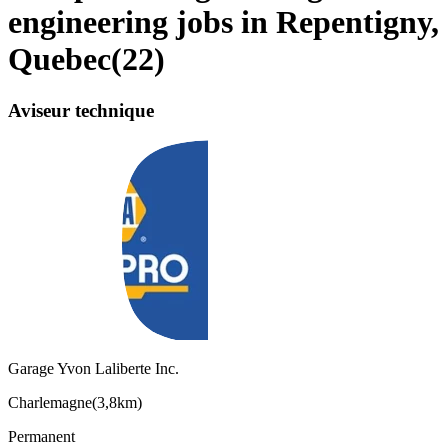
engineering jobs in Repentigny,
Quebec
(
22
)
Aviseur technique
Garage Yvon Laliberte Inc.
Charlemagne
(
3,8km
)
Permanent