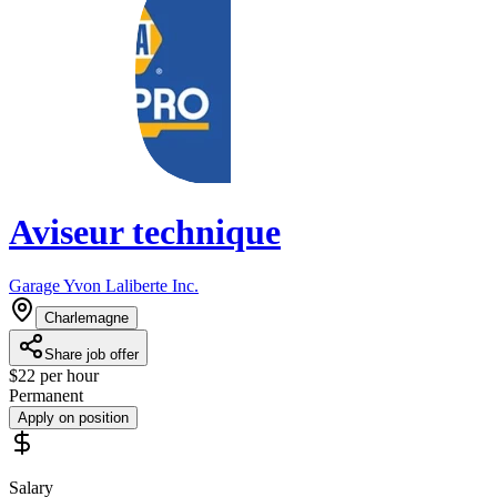
Aviseur technique
Garage Yvon Laliberte Inc.
Charlemagne
Share job offer
$22 per hour
Permanent
Apply on position
Salary