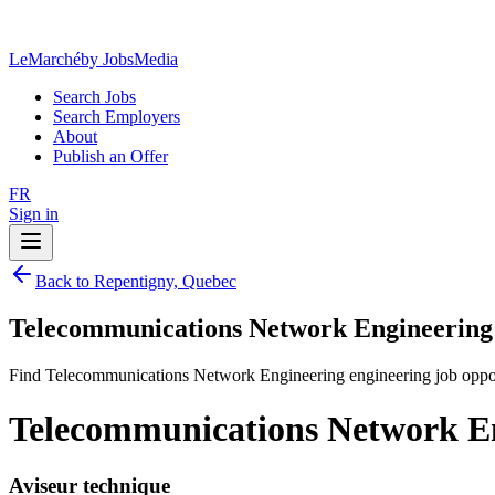
LeMarché
by JobsMedia
Search Jobs
Search Employers
About
Publish an Offer
FR
Sign in
Back to Repentigny, Quebec
Telecommunications Network Engineering 
Find Telecommunications Network Engineering engineering job oppor
Telecommunications Network En
Aviseur technique