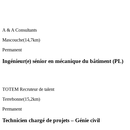
A & A Consultants
Mascouche
(
14,7km
)
Permanent
Ingénieur(e) sénior en mécanique du bâtiment (PL)
TOTEM Recruteur de talent
Terrebonne
(
15,2km
)
Permanent
Technicien chargé de projets – Génie civil