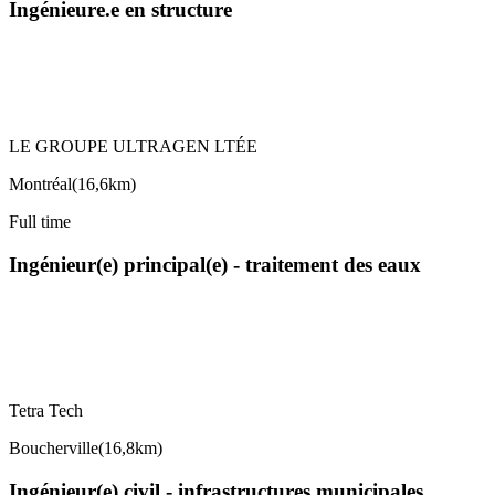
Ingénieure.e en structure
LE GROUPE ULTRAGEN LTÉE
Montréal
(
16,6km
)
Full time
Ingénieur(e) principal(e) - traitement des eaux
Tetra Tech
Boucherville
(
16,8km
)
Ingénieur(e) civil - infrastructures municipales