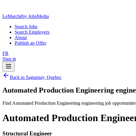
LeMarché
by JobsMedia
Search Jobs
Search Employers
About
Publish an Offer
FR
Sign in
Back to Saguenay, Quebec
Automated Production Engineering engine
Find Automated Production Engineering engineering job opportunitie
Automated Production Engineer
Structural Engineer