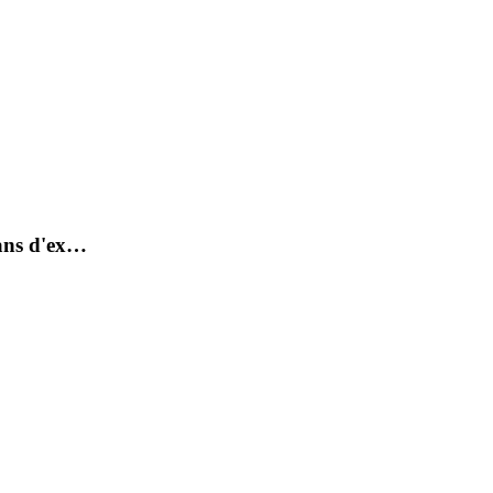
 ans d'ex…