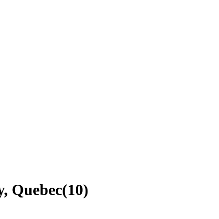
y, Quebec
(
10
)