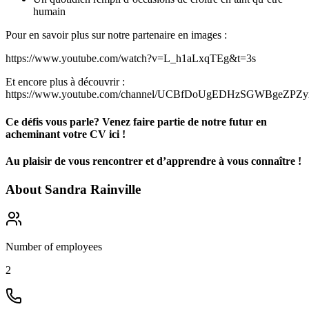
humain
Pour en savoir plus sur notre partenaire en images :
https://www.youtube.com/watch?v=L_h1aLxqTEg&t=3s
Et encore plus à découvrir :
https://www.youtube.com/channel/UCBfDoUgEDHzSGWBgeZPZyx
Ce défis vous parle? Venez faire partie de notre futur en
acheminant votre CV ici !
Au plaisir de vous rencontrer et d’apprendre à vous connaître !
About
Sandra Rainville
Number of employees
2