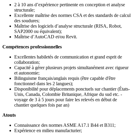
2 à 10 ans d’expérience pertinente en conception et analyse
structurale;
Excellente maîtrise des normes CSA et des standards de calcul
des soudures;
Maîtrise des logiciels d’analyse structurale (RISA, Robot,
SAP2000 ou équivalent);
Maîtrise d’AutoCAD et/ou Revit.
Compétences professionnelles
Excellentes habiletés de communication et grand esprit de
collaboration;
Capacité à gérer plusieurs projets simultanément avec rigueur
et autonomie;
Bilinguisme français/anglais requis (être capable d'être
fonctionnel dans les 2 langues);
Disponibilité pour déplacements ponctuels sur chantier (États-
Unis, Canada, Colombie Britanique, Afrique du sud etc. -
voyage de 3 à 5 jours pour faire les relevés en début de
chantier quelques fois par an)
Atouts
Connaissance des normes ASME A17.1 B44 et B311;
Expérience en milieu manufacturier;