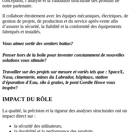
conception, l’analyse et la validation structurale des produits de
notre partenaire.
Il collabore étroitement avec les équipes mécaniques, électriques, de
gestion de projets, de production et du service après-vente afin
d’assurer la sécurité, la fiabilité et la conformité des équipements
fabriqués et installés.
Vous aimez sortir des sentiers battus?
Penser hors de la boîte pour inventer constamment de nouvelles
solutions vous stimule?
Travailler sur des projets sur mesure et variés tels que : SpaceX,
Nasa, cimenterie, mines du Labrador, hôpitaux, station
d'épuration d'Eau, silo à grains, le pont Gordie Howe vous
inspire?
IMPACT DU RÔLE
La qualité, la précision et la rigueur des analyses structurales ont un
impact direct sur :
la sécurité des utilisateurs,
la durabilité et la performance des produits,