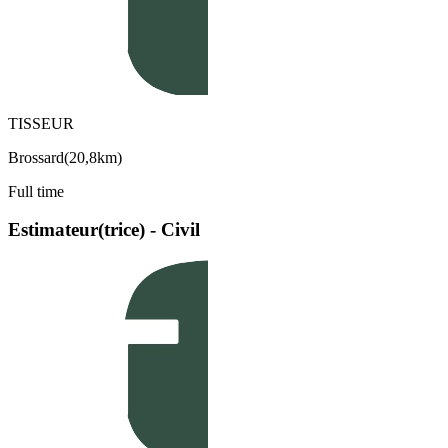
TISSEUR
Brossard
(
20,8km
)
Full time
Estimateur(trice) - Civil