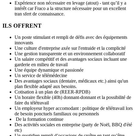
Expérience non nécessaire en levage (atout) - tant qu’il y a
intérêt car Fraco a la structure nécessaire pour un excellent
tran sfert de connaissance.
ILS OFFRENT
Un poste stimulant et rempli de défis avec des équipements
innovants
Une culture d'entreprise axée sur l'entraide et la complicité
Une gestion transparente et un environnement collaboratif
Un salaire compétitif et des avantages sociaux incluant une
garderie en milieu de travail
Une équipe dynamique et passionée
Un service de télémédecine
Des avantages sociaux (dentaire, médicaux etc.) ainsi qu'un
plan flexible adapté aux besoins.
Cotisation à un plan de (REER-RPDB)
Un horaire flexible (40h) donnant-donnant et la possibilité de
faire du télétravail
Un employeur hyper accomodant : politique de télétravail lors
de besoin ponctuels familiaux ou personnels
De la formation continue
Des activités sociales en entreprise (party de Noël, BBQ d'été
etc)
Un quotidien rempli d’occasions de croître en tant qu’être