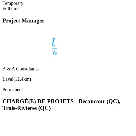
Temporary
Full time
Project Manager
A & A Consultants
Laval
(
12,4km
)
Permanent
CHARGÉ(E) DE PROJETS - Bécancour (QC),
Trois-Rivières (QC)