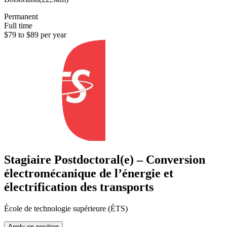
Permanent
Full time
$79 to $89 per year
Stagiaire Postdoctoral(e) – Conversion
électromécanique de l’énergie et
électrification des transports
École de technologie supérieure (ÉTS)
Apply on position