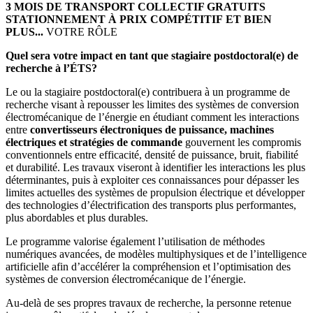
3 MOIS DE TRANSPORT COLLECTIF GRATUITS
STATIONNEMENT À PRIX COMPÉTITIF
ET BIEN
PLUS...
VOTRE RÔLE
Quel sera votre impact en tant que stagiaire postdoctoral(e) de
recherche à l’ÉTS?
Le ou la stagiaire postdoctoral(e) contribuera à un programme de
recherche visant à repousser les limites des systèmes de conversion
électromécanique de l’énergie en étudiant comment les interactions
entre
convertisseurs électroniques de puissance, machines
électriques et stratégies de commande
gouvernent les compromis
conventionnels entre efficacité, densité de puissance, bruit, fiabilité
et durabilité. Les travaux viseront à identifier les interactions les plus
déterminantes, puis à exploiter ces connaissances pour dépasser les
limites actuelles des systèmes de propulsion électrique et développer
des technologies d’électrification des transports plus performantes,
plus abordables et plus durables.
Le programme valorise également l’utilisation de méthodes
numériques avancées, de modèles multiphysiques et de l’intelligence
artificielle afin d’accélérer la compréhension et l’optimisation des
systèmes de conversion électromécanique de l’énergie.
Au-delà de ses propres travaux de recherche, la personne retenue