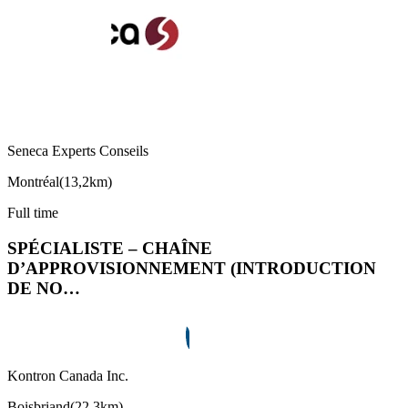
Seneca Experts Conseils
Montréal
(
13,2km
)
Full time
SPÉCIALISTE – CHAÎNE
D’APPROVISIONNEMENT (INTRODUCTION
DE NO…
Kontron Canada Inc.
Boisbriand
(
22,3km
)