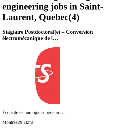
engineering jobs in Saint-
Laurent, Quebec
(
4
)
Stagiaire Postdoctoral(e) – Conversion
électromécanique de l…
École de technologie supérieure…
Montréal
(
9,1km
)