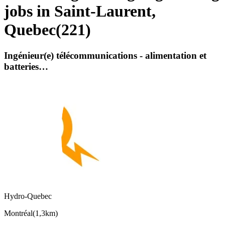
jobs in Saint-Laurent,
Quebec
(
221
)
Ingénieur(e) télécommunications - alimentation et
batteries…
Hydro-Quebec
Montréal
(
1,3km
)