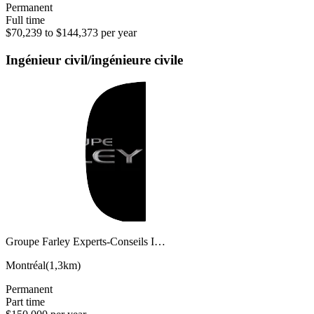
Permanent
Full time
$70,239 to $144,373 per year
Ingénieur civil/ingénieure civile
Groupe Farley Experts-Conseils I…
Montréal
(
1,3km
)
Permanent
Part time