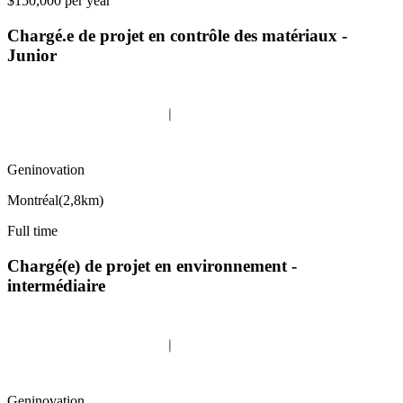
$150,000 per year
Chargé.e de projet en contrôle des matériaux -
Junior
Geninovation
Montréal
(
2,8km
)
Full time
Chargé(e) de projet en environnement -
intermédiaire
Geninovation