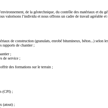
environnement, de la géotechnique, du contrôle des matériaux et du gé
ous valorisons l’individu et nous offrons un cadre de travail agréable et 
ériaux de construction (granulats, enrobé bitumineux, béton...) selon les
es rapports de chantier ;
antier ;
s de service ;
ffrir des formations sur le terrain ;
n (CPI) ;
 (atout) ;