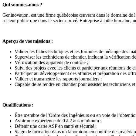
Qui sommes-nous ?
Geninovation, est une firme québécoise œuvrant dans le domaine de l’
secteur public que dans le secteur privé. Entreprise à taille humaine, n
Aperçu de vos missions :
Valider les fiches techniques et les formules de mélange des mat
Superviser les techniciens de chantier, incluant la vérification d
Vérification des appareils de contrôle ;
Suivi des projets avec les clients et participer aux réunions de ch
Participer au développement des affaires et préparation des offre
Valider et transmettre les rapports journaliers ;
Capable de se rendre en chantier pour assister les techniciens et o
Qualifications :
Être membre de l’Ordre des Ingénieurs ou en voie de l’obtentio
Avoir une expérience de 0 à 2 ans minimum ;
Détenir une carte ASP en santé et sécurité ;
Stage de formation dans un laboratoire en contrôle des matériaux