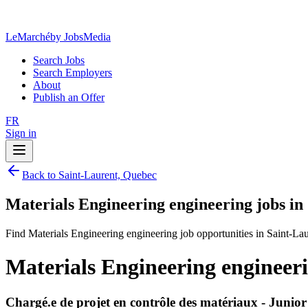
LeMarché
by JobsMedia
Search Jobs
Search Employers
About
Publish an Offer
FR
Sign in
Back to Saint-Laurent, Quebec
Materials Engineering engineering jobs in
Find Materials Engineering engineering job opportunities in Saint-La
Materials Engineering engineer
Chargé.e de projet en contrôle des matériaux - Junior