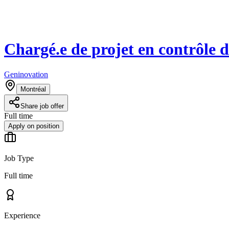
Chargé.e de projet en contrôle 
Geninovation
Montréal
Share job offer
Full time
Apply on position
Job Type
Full time
Experience