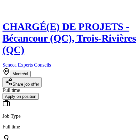
CHARGÉ(E) DE PROJETS -
Bécancour (QC), Trois-Rivières
(QC)
Seneca Experts Conseils
Montréal
Share job offer
Full time
Apply on position
Job Type
Full time