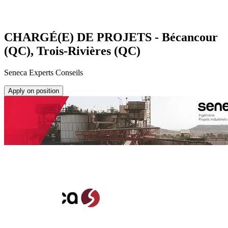
CHARGÉ(E) DE PROJETS - Bécancour
(QC), Trois-Rivières (QC)
Seneca Experts Conseils
Apply on position