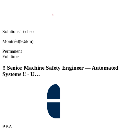
Solutions Techso
Montréal
(
9,6km
)
Permanent
Full time
‼️ Senior Machine Safety Engineer — Automated
Systems ‼️ - U…
BBA