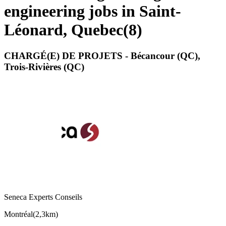
engineering jobs in Saint-
Léonard, Quebec
(
8
)
CHARGÉ(E) DE PROJETS - Bécancour (QC),
Trois-Rivières (QC)
Seneca Experts Conseils
Montréal
(
2,3km
)