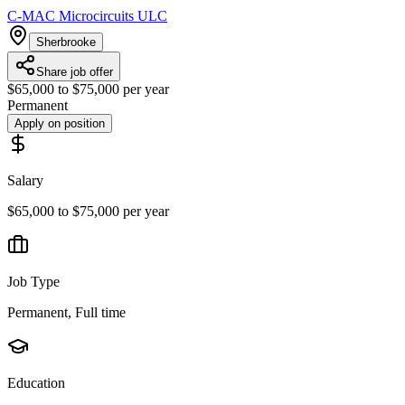
C-MAC Microcircuits ULC
Sherbrooke
Share job offer
$65,000 to $75,000 per year
Permanent
Apply on position
Salary
$65,000 to $75,000 per year
Job Type
Permanent, Full time
Education