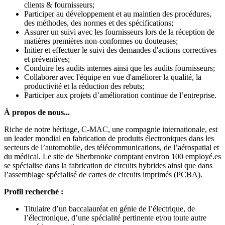
clients & fournisseurs;
Participer au développement et au maintien des procédures,
des méthodes, des normes et des spécifications;
Assurer un suivi avec les fournisseurs lors de la réception de
matières premières non-conformes ou douteuses;
Initier et effectuer le suivi des demandes d'actions correctives
et préventives;
Conduire les audits internes ainsi que les audits fournisseurs;
Collaborer avec l'équipe en vue d'améliorer la qualité, la
productivité et la réduction des rebuts;
Participer aux projets d’amélioration continue de l’entreprise.
À propos de nous...
Riche de notre héritage, C-MAC, une compagnie internationale, est
un leader mondial en fabrication de produits électroniques dans les
secteurs de l’automobile, des télécommunications, de l’aérospatial et
du médical. Le site de Sherbrooke comptant environ 100 employé.es
se spécialise dans la fabrication de circuits hybrides ainsi que dans
l’assemblage spécialisé de cartes de circuits imprimés (PCBA).
Profil recherché :
Titulaire d’un baccalauréat en génie de l’électrique, de
l’électronique, d’une spécialité pertinente et/ou toute autre