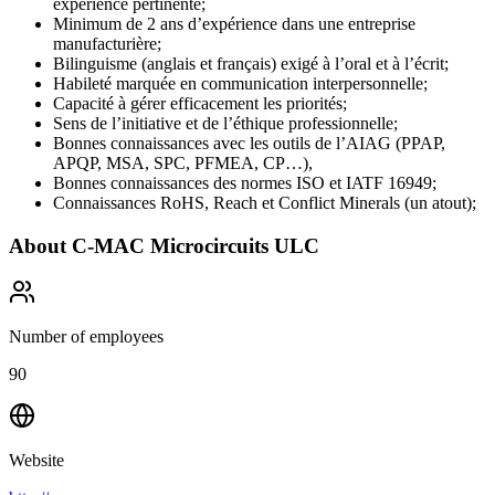
expérience pertinente;
Minimum de 2 ans d’expérience dans une entreprise
manufacturière;
Bilinguisme (anglais et français) exigé à l’oral et à l’écrit;
Habileté marquée en communication interpersonnelle;
Capacité à gérer efficacement les priorités;
Sens de l’initiative et de l’éthique professionnelle;
Bonnes connaissances avec les outils de l’AIAG (PPAP,
APQP, MSA, SPC, PFMEA, CP…),
Bonnes connaissances des normes ISO et IATF 16949;
Connaissances RoHS, Reach et Conflict Minerals (un atout);
About
C-MAC Microcircuits ULC
Number of employees
90
Website