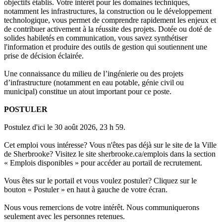
objectifs établis. Votre intérêt pour les domaines techniques,
notamment les infrastructures, la construction ou le développement
technologique, vous permet de comprendre rapidement les enjeux et
de contribuer activement à la réussite des projets. Dotée ou doté de
solides habiletés en communication, vous savez synthétiser
l'information et produire des outils de gestion qui soutiennent une
prise de décision éclairée.
Une connaissance du milieu de l’ingénierie ou des projets
d’infrastructure (notamment en eau potable, génie civil ou
municipal) constitue un atout important pour ce poste.
POSTULER
Postulez d'ici le 30 août 2026, 23 h 59.
Cet emploi vous intéresse? Vous n'êtes pas déjà sur le site de la Ville
de Sherbrooke? Visitez le site sherbrooke.ca/emplois dans la section
« Emplois disponibles » pour accéder au portail de recrutement.
Vous êtes sur le portail et vous voulez postuler? Cliquez sur le
bouton « Postuler » en haut à gauche de votre écran.
Nous vous remercions de votre intérêt. Nous communiquerons
seulement avec les personnes retenues.