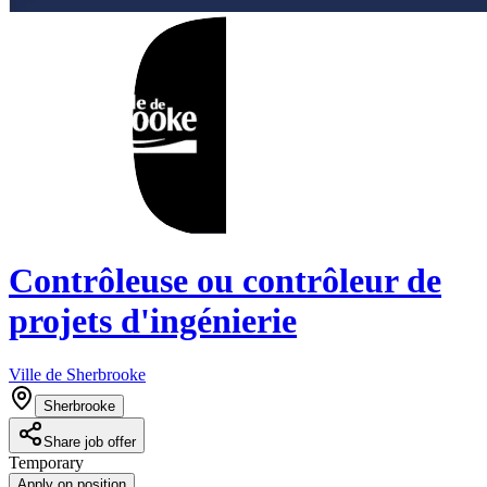
Contrôleuse ou contrôleur de
projets d'ingénierie
Ville de Sherbrooke
Sherbrooke
Share job offer
Temporary
Apply on position