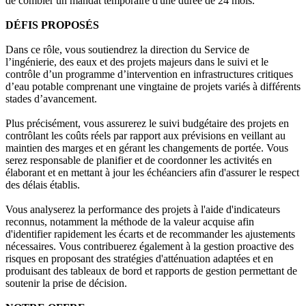
de combler un mandat temporaire d'une durée de 24 mois.
DÉFIS PROPOSÉS
Dans ce rôle, vous soutiendrez la direction du Service de
l’ingénierie, des eaux et des projets majeurs dans le suivi et le
contrôle d’un programme d’intervention en infrastructures critiques
d’eau potable comprenant une vingtaine de projets variés à différents
stades d’avancement.
Plus précisément, vous assurerez le suivi budgétaire des projets en
contrôlant les coûts réels par rapport aux prévisions en veillant au
maintien des marges et en gérant les changements de portée. Vous
serez responsable de planifier et de coordonner les activités en
élaborant et en mettant à jour les échéanciers afin d'assurer le respect
des délais établis.
Vous analyserez la performance des projets à l'aide d'indicateurs
reconnus, notamment la méthode de la valeur acquise afin
d'identifier rapidement les écarts et de recommander les ajustements
nécessaires. Vous contribuerez également à la gestion proactive des
risques en proposant des stratégies d'atténuation adaptées et en
produisant des tableaux de bord et rapports de gestion permettant de
soutenir la prise de décision.