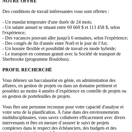
NOTRE OFFRE
Des conditions de travail intéressantes vous sont offertes :
- Un mandat temporaire d'une durée de 24 mois;
- Un salaire annuel se situant entre 69 669 $ et 113 458 $, selon
l'expérience;
- Des vacances pouvant aller jusqu'à 6 semaines, selon l'expérience;
- Des congés de fin d'année entre Noël et le jour de l'An;
- Un horaire flexible et possibilité de travail en mode hybride;
- Le transport en commun gratuit avec la Société de transport de
Sherbrooke (programme Boulobus).
PROFIL RECHERCHÉ
Vous détenez un baccalauréat en génie, en administration des
affaires, en gestion de projets ou dans un domaine pertinent et
possédez au moins 4 années d’expérience en contrôle de projets ou
en gestion de portefeuilles de projets.
Vous êtes une personne reconnue pour votre capacité d'analyse et
votre sens de la planification. À l'aise dans des environnements
multidisciplinaires, vous savez collaborer efficacement avec divers
intervenants et êtes en mesure d’assurer le suivi de projets
complexes dans le respect des échéanciers, des budgets et des