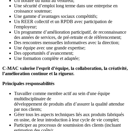
Un horaire du lundi au vendredi;
Une sécurité d’emploi long terme dans une entreprise en
croissance soutenue;
Une gamme d’avantages sociaux compétitifs;
Un REER collectif et un RPDB avec participation de
l'employeur;
Un programme d’amélioration participatif, de reconnaissance
des années de services, de pré-retraite et de référencement;
Des rencontres mensuelles informatives avec la direction;
Une équipe avec une grande expertise;
Des opportunités d’avancement;
Une formation complète et adaptée;
C-MAC valorise l’esprit d’équipe, la collaboration, la créativité,
l’amélioration continue et la rigueur.
Principales responsabilités
Travailler comme membre actif au sein d'une équipe
multidisciplinaire de
développement de produits afin d’assurer la qualité attendue
par nos clients;
Gérer tous les aspects techniques liés aux produits fabriqués
en usine, de leur introduction à leur cycle de vie complet;
Participer au processus de soumission des clients (incluant
estimation des coûts);