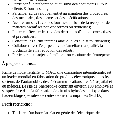
Participer à la préparation et au suivi des documents PPAP
clients & fournisseurs;
Participer au développement et au maintien des procédures,
des méthodes, des normes et des spécifications;
Assurer un suivi avec les fournisseurs lors de la réception de
matières premières non-conformes ou douteuses;
Initier et effectuer le suivi des demandes d'actions correctives
et préventives;
Conduire les audits internes ainsi que les audits fournisseurs;
Collaborer avec l'équipe en vue d'améliorer la qualité, la
productivité et la réduction des rebuts;
Participer aux projets d’amélioration continue de l’entreprise.
À propos de nous...
Riche de notre héritage, C-MAC, une compagnie internationale, est
un leader mondial en fabrication de produits électroniques dans les
secteurs de l’automobile, des télécommunications, de l’aérospatial et
du médical. Le site de Sherbrooke comptant environ 100 employé.es
se spécialise dans la fabrication de circuits hybrides ainsi que dans
l’assemblage spécialisé de cartes de circuits imprimés (PCBA).
Profil recherché :
Titulaire d’un baccalauréat en génie de l’électrique, de