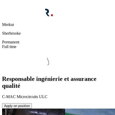
Merkur
Sherbrooke
Permanent
Full time
Responsable ingénierie et assurance
qualité
C-MAC Microcircuits ULC
Apply on position