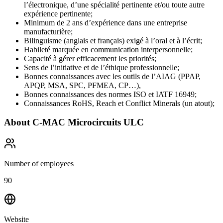
l’électronique, d’une spécialité pertinente et/ou toute autre
expérience pertinente;
Minimum de 2 ans d’expérience dans une entreprise
manufacturière;
Bilinguisme (anglais et français) exigé à l’oral et à l’écrit;
Habileté marquée en communication interpersonnelle;
Capacité à gérer efficacement les priorités;
Sens de l’initiative et de l’éthique professionnelle;
Bonnes connaissances avec les outils de l’AIAG (PPAP,
APQP, MSA, SPC, PFMEA, CP…),
Bonnes connaissances des normes ISO et IATF 16949;
Connaissances RoHS, Reach et Conflict Minerals (un atout);
About
C-MAC Microcircuits ULC
Number of employees
90
Website