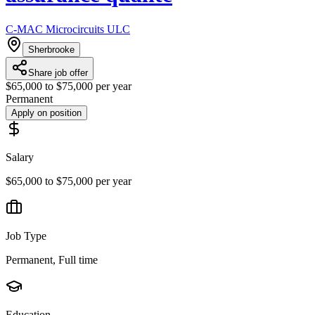
C-MAC Microcircuits ULC
Sherbrooke
Share job offer
$65,000 to $75,000 per year
Permanent
Apply on position
Salary
$65,000 to $75,000 per year
Job Type
Permanent, Full time
Education