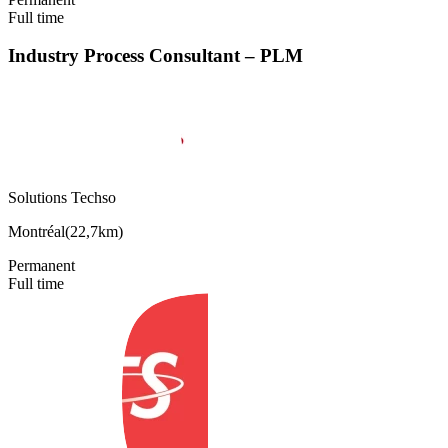
Full time
Industry Process Consultant – PLM
Solutions Techso
Montréal
(
22,7km
)
Permanent
Full time