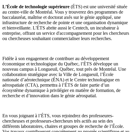
L’École de technologie supérieure
(ÉTS) est une université située
au centre-ville de Montréal. Vous y trouverez des programmes de
baccalauréat, maîtrise et doctorat axés sur le génie appliqué, une
infrastructure de recherche de pointe et une organisation dynamique
et bienveillante. L'ÉTS abrite aussi le Centech, un incubateur à
entreprise, offrant un service d'accompagnement pour les chercheurs
ou chercheuses souhaitant commercialiser leurs recherches.
Fidèle à son engagement de contribuer au développement
économique et technologique du Québec, l’ÉTS développe un
nouveau campus à Longueuil, Québec, tout près de Montréal. Une
collaboration stratégique avec la Ville de Longueuil, l’École
nationale d’aérotechnique (ÉNA) et le Centre technologique en
aérospatiale (CTA), permettra à l’ÉTS de faire partie d’un
écosystème dynamique à privilégier en matière de formation, de
recherche et d’innovation dans le génie aérospatial.
En vous joignant à l’ÉTS, vous rejoindrez des professeures-
chercheuses et professeurs-chercheurs très actifs au sein des
différents laboratoires, chaires et groupes de recherche de l’École.
Vos travaux contribueront concrètement au progrès scientifique et au