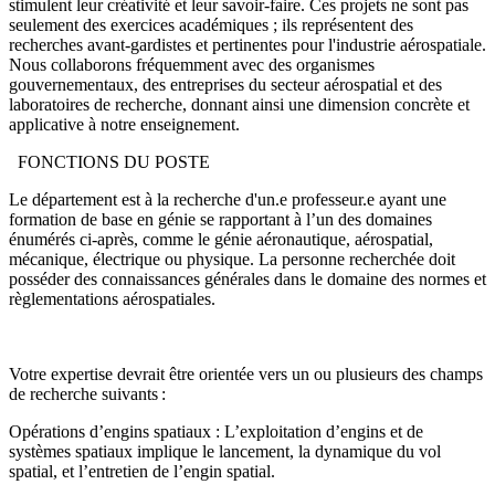
stimulent leur créativité et leur savoir-faire. Ces projets ne sont pas
seulement des exercices académiques ; ils représentent des
recherches avant-gardistes et pertinentes pour l'industrie aérospatiale.
Nous collaborons fréquemment avec des organismes
gouvernementaux, des entreprises du secteur aérospatial et des
laboratoires de recherche, donnant ainsi une dimension concrète et
applicative à notre enseignement.
FONCTIONS DU POSTE
Le département est à la recherche d'un.e professeur.e ayant une
formation de base en génie se rapportant à l’un des domaines
énumérés ci-après, comme le génie aéronautique, aérospatial,
mécanique, électrique ou physique. La personne recherchée doit
posséder des connaissances générales dans le domaine des normes et
règlementations aérospatiales.
Votre expertise devrait être orientée vers un ou plusieurs des champs
de recherche suivants :
Opérations d’engins spatiaux : L’exploitation d’engins et de
systèmes spatiaux implique le lancement, la dynamique du vol
spatial, et l’entretien de l’engin spatial.