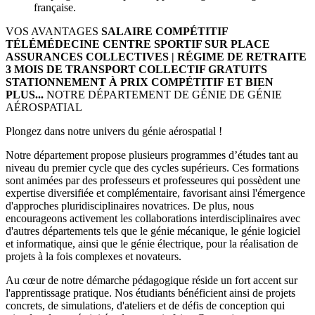
française.
VOS AVANTAGES
SALAIRE COMPÉTITIF
TÉLÉMÉDECINE
CENTRE SPORTIF SUR PLACE
ASSURANCES COLLECTIVES | RÉGIME DE RETRAITE
3 MOIS DE TRANSPORT COLLECTIF GRATUITS
STATIONNEMENT À PRIX COMPÉTITIF
ET BIEN
PLUS...
NOTRE DÉPARTEMENT DE GÉNIE DE GÉNIE
AÉROSPATIAL
Plongez dans notre univers du génie aérospatial !
Notre département propose plusieurs programmes d’études tant au
niveau du premier cycle que des cycles supérieurs. Ces formations
sont animées par des professeurs et professeures qui possèdent une
expertise diversifiée et complémentaire, favorisant ainsi l'émergence
d'approches pluridisciplinaires novatrices. De plus, nous
encourageons activement les collaborations interdisciplinaires avec
d'autres départements tels que le génie mécanique, le génie logiciel
et informatique, ainsi que le génie électrique, pour la réalisation de
projets à la fois complexes et novateurs.
Au cœur de notre démarche pédagogique réside un fort accent sur
l'apprentissage pratique. Nos étudiants bénéficient ainsi de projets
concrets, de simulations, d'ateliers et de défis de conception qui