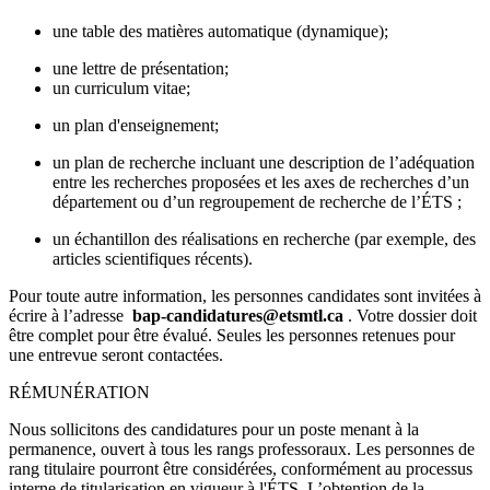
une table des matières automatique (dynamique);
une lettre de présentation;
un curriculum vitae;
un plan d'enseignement;
un plan de recherche incluant une description de l’adéquation
entre les recherches proposées et les axes de recherches d’un
département ou d’un regroupement de recherche de l’ÉTS ;
un échantillon des réalisations en recherche (par exemple, des
articles scientifiques récents).
Pour toute autre information, les personnes candidates sont invitées à
écrire à l’adresse
bap-candidatures@etsmtl.ca
. Votre dossier doit
être complet pour être évalué. Seules les personnes retenues pour
une entrevue seront contactées.
RÉMUNÉRATION
Nous sollicitons des candidatures pour un poste menant à la
permanence, ouvert à tous les rangs professoraux. Les personnes de
rang titulaire pourront être considérées, conformément au processus
interne de titularisation en vigueur à l'ÉTS. L’obtention de la