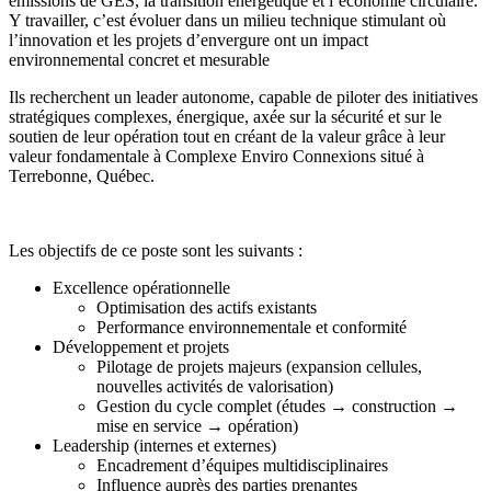
émissions de GES, la transition énergétique et l’économie circulaire.
Y travailler, c’est évoluer dans un milieu technique stimulant où
l’innovation et les projets d’envergure ont un impact
environnemental concret et mesurable
Ils recherchent un leader autonome, capable de piloter des initiatives
stratégiques complexes, énergique, axée sur la sécurité et sur le
soutien de leur opération tout en créant de la valeur grâce à leur
valeur fondamentale à Complexe Enviro Connexions situé à
Terrebonne, Québec.
Les objectifs de ce poste sont les suivants :
Excellence opérationnelle
Optimisation des actifs existants
Performance environnementale et conformité
Développement et projets
Pilotage de projets majeurs (expansion cellules,
nouvelles activités de valorisation)
Gestion du cycle complet (études → construction →
mise en service → opération)
Leadership (internes et externes)
Encadrement d’équipes multidisciplinaires
Influence auprès des parties prenantes