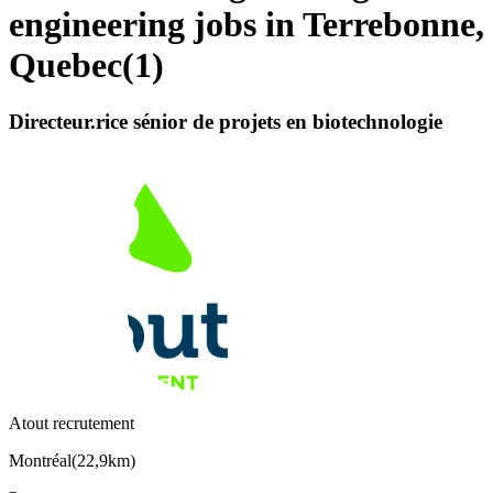
engineering jobs in Terrebonne,
Quebec
(
1
)
Directeur.rice sénior de projets en biotechnologie
Atout recrutement
Montréal
(
22,9km
)