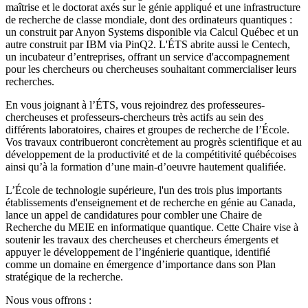
maîtrise et le doctorat axés sur le génie appliqué et une infrastructure
de recherche de classe mondiale, dont des ordinateurs quantiques :
un construit par Anyon Systems disponible via Calcul Québec et un
autre construit par IBM via PinQ2. L'ÉTS abrite aussi le Centech,
un incubateur d’entreprises, offrant un service d'accompagnement
pour les chercheurs ou chercheuses souhaitant commercialiser leurs
recherches.
En vous joignant à l’ÉTS, vous rejoindrez des professeures-
chercheuses et professeurs-chercheurs très actifs au sein des
différents laboratoires, chaires et groupes de recherche de l’École.
Vos travaux contribueront concrètement au progrès scientifique et au
développement de la productivité et de la compétitivité québécoises
ainsi qu’à la formation d’une main-d’oeuvre hautement qualifiée.
L’École de technologie supérieure, l'un des trois plus importants
établissements d'enseignement et de recherche en génie au Canada,
lance un appel de candidatures pour combler une Chaire de
Recherche du MEIE en informatique quantique. Cette Chaire vise à
soutenir les travaux des chercheuses et chercheurs émergents et
appuyer le développement de l’ingénierie quantique, identifié
comme un domaine en émergence d’importance dans son Plan
stratégique de la recherche.
Nous vous offrons :