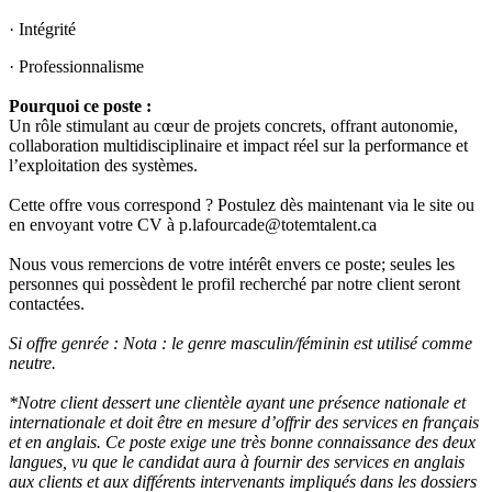
· Intégrité
· Professionnalisme
Pourquoi ce poste :
Un rôle stimulant au cœur de projets concrets, offrant autonomie,
collaboration multidisciplinaire et impact réel sur la performance et
l’exploitation des systèmes.
Cette offre vous correspond ? Postulez dès maintenant via le site ou
en envoyant votre CV à p.lafourcade@totemtalent.ca
Nous vous remercions de votre intérêt envers ce poste; seules les
personnes qui possèdent le profil recherché par notre client seront
contactées.
Si offre genrée : Nota : le genre mas
culin/féminin est utilisé comme
neutre.
*Notre client dessert une clientèle ayant une présence nationale et
internationale et doit être en mesure d’offrir des services en français
et en anglais. Ce poste exige une très bonne connaissance des deux
langues, vu que le candidat aura à fournir des services en anglais
aux clients et aux différents intervenants impliqués dans les dossiers