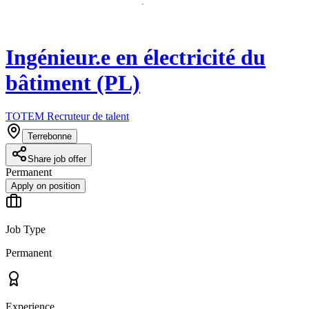
Ingénieur.e en électricité du
bâtiment (PL)
TOTEM Recruteur de talent
Terrebonne
Share job offer
Permanent
Apply on position
Job Type
Permanent
Experience