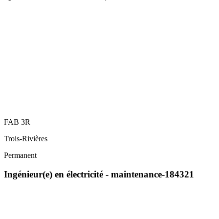
FAB 3R
Trois-Rivières
Permanent
Ingénieur(e) en électricité - maintenance-184321