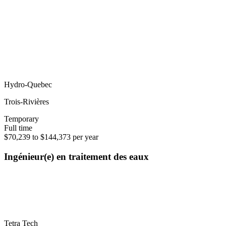
Hydro-Quebec
Trois-Rivières
Temporary
Full time
$70,239 to $144,373 per year
Ingénieur(e) en traitement des eaux
Tetra Tech