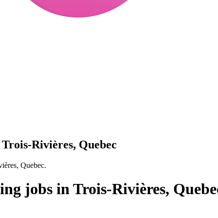
 Trois-Rivières, Quebec
vières, Quebec.
ng jobs in Trois-Rivières, Quebe