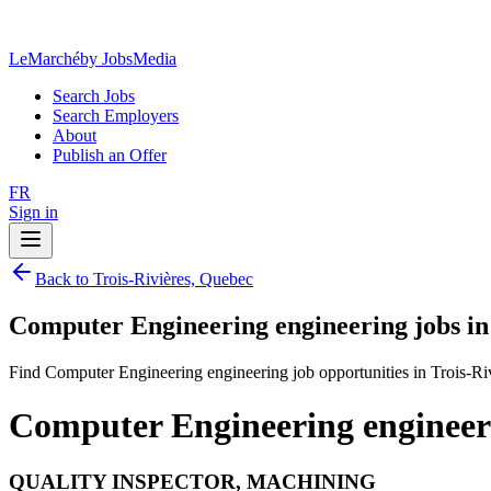
LeMarché
by JobsMedia
Search Jobs
Search Employers
About
Publish an Offer
FR
Sign in
Back to Trois-Rivières, Quebec
Computer Engineering engineering jobs in
Find Computer Engineering engineering job opportunities in Trois-Ri
Computer Engineering engineeri
QUALITY INSPECTOR, MACHINING