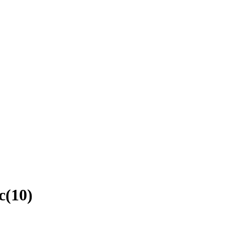
c
(
10
)