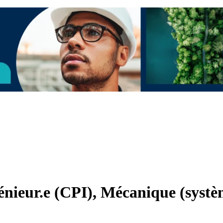
génieur.e (CPI), Mécanique (syst