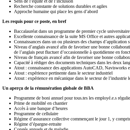
Sens de l’équité et de l’inclusion
Recherche constante de solutions durables et agiles
Approche humaine qui place les gens d’abord
Les requis pour ce poste, en bref
Baccalauréat dans un programme de premier cycle universitair
Excellente connaissance de la suite MS Office et autres applicat
Connaissances dans un ou plusieurs des champs d’application
Niveau d’anglais avancé afin de favoriser une bonne collaboratio
de l’anglais peut fluctuer d’occasionnelle à quotidienne en fonc
Niveau de français avancé afin de favoriser une bonne collabor
Capacité à rédiger des documents techniques dans les deux lan
Atout : connaissance des applications AutoCAD, Navisworks
Atout : expérience pertinente dans le secteur industriel
Atout : expérience en mécanique dans le secteur de l’industrie 
Un aperçu de la rémunération globale de BBA
Programme de boni annuel pour tous.tes les employé.e.s régulier
Prime de mobilité en chantier
Accès à une banque d’heures
Programme de cellulaire
Régime d’assurance collective commençant le jour 1, y compris 
Régime d’épargne-retraite
Congés annuels et de maladie