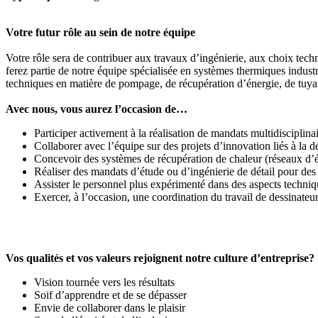
Votre futur rôle au sein de notre équipe
Votre rôle sera de contribuer aux travaux d’ingénierie, aux choix techno
ferez partie de notre équipe spécialisée en systèmes thermiques indust
techniques en matière de pompage, de récupération d’énergie, de tuyaut
Avec nous, vous aurez l’occasion de…
Participer activement à la réalisation de mandats multidisciplin
Collaborer avec l’équipe sur des projets d’innovation liés à la d
Concevoir des systèmes de récupération de chaleur (réseaux d’é
Réaliser des mandats d’étude ou d’ingénierie de détail pour des c
Assister le personnel plus expérimenté dans des aspects techni
Exercer, à l’occasion, une coordination du travail de dessinateur
Vos qualités et vos valeurs rejoignent notre culture d’entreprise?
Vision tournée vers les résultats
Soif d’apprendre et de se dépasser
Envie de collaborer dans le plaisir