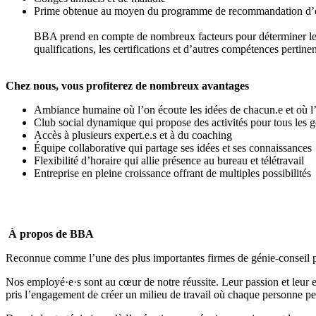
Prime obtenue au moyen du programme de recommandation d’
BBA prend en compte de nombreux facteurs pour déterminer le sa
qualifications, les certifications et d’autres compétences pertinen
Chez nous, vous profiterez de nombreux avantages
Ambiance humaine où l’on écoute les idées de chacun.e et où l’
Club social dynamique qui propose des activités pour tous les g
Accès à plusieurs expert.e.s et à du coaching
Équipe collaborative qui partage ses idées et ses connaissances
Flexibilité d’horaire qui allie présence au bureau et télétravail
Entreprise en pleine croissance offrant de multiples possibilités
À propos de BBA
Reconnue comme l’une des plus importantes firmes de génie-conseil pri
Nos employé·e·s sont au cœur de notre réussite. Leur passion et leur
pris l’engagement de créer un milieu de travail où
chaque personne peu