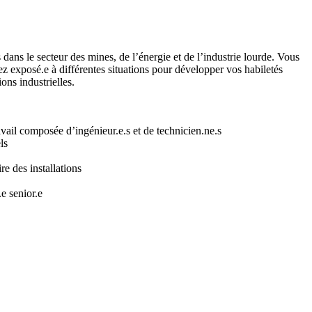
 dans le secteur des mines, de l’énergie et de l’industrie lourde. Vous
ez exposé.e à différentes situations pour développer vos habiletés
ons industrielles.
vail composée d’ingénieur.e.s et de technicien.ne.s
ls
re des installations
e senior.e