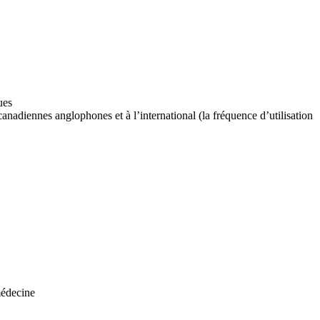
ues
anadiennes anglophones et à l’international (la fréquence d’utilisation
médecine