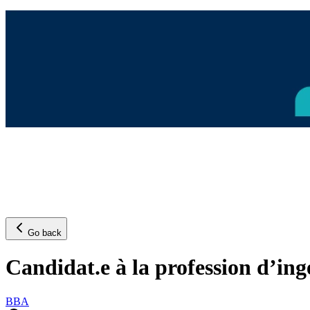
Go back
Candidat.e à la profession d’in
BBA