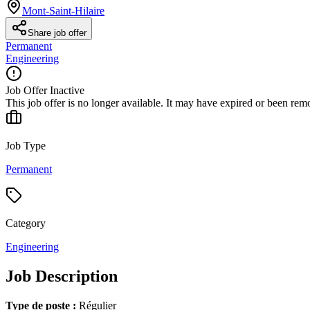
Mont-Saint-Hilaire
Share job offer
Permanent
Engineering
Job Offer Inactive
This job offer is no longer available. It may have expired or been re
Job Type
Permanent
Category
Engineering
Job Description
Type de poste :
Régulier