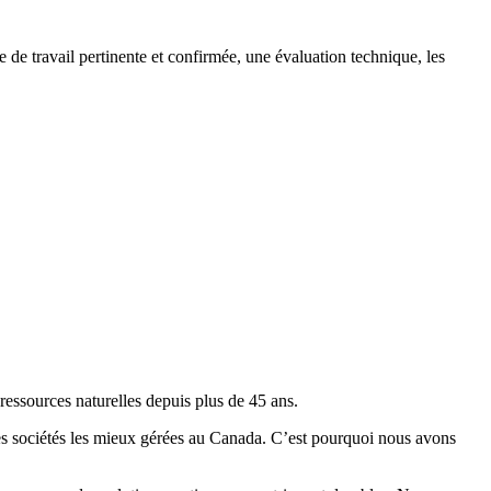
e travail pertinente et confirmée, une évaluation technique, les
essources naturelles depuis plus de 45 ans.
es
sociétés les mieux gérées
au Canada. C’est pourquoi nous avons