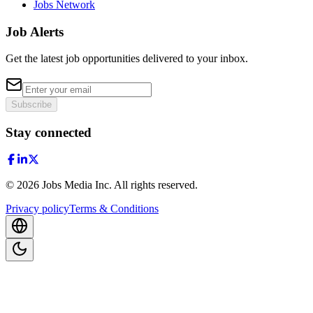
Jobs Network
Job Alerts
Get the latest job opportunities delivered to your inbox.
Subscribe
Stay connected
©
2026
Jobs Media Inc.
All rights reserved.
Privacy policy
Terms & Conditions