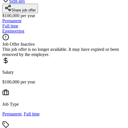
Sept-Îles
Share job offer
$100,000 per year
Permanent
Full time
Engineering
Job Offer Inactive
This job offer is no longer available. It may have expired or been
removed by the employer.
Salary
$100,000 per year
Job Type
Permanent
,
Full time