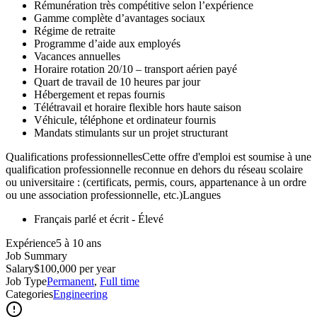
Rémunération très compétitive selon l’expérience
Gamme complète d’avantages sociaux
Régime de retraite
Programme d’aide aux employés
Vacances annuelles
Horaire rotation 20/10 – transport aérien payé
Quart de travail de 10 heures par jour
Hébergement et repas fournis
Télétravail et horaire flexible hors haute saison
Véhicule, téléphone et ordinateur fournis
Mandats stimulants sur un projet structurant
Qualifications professionnellesCette offre d'emploi est soumise à une
qualification professionnelle reconnue en dehors du réseau scolaire
ou universitaire : (certificats, permis, cours, appartenance à un ordre
ou une association professionnelle, etc.)Langues
Français parlé et écrit - Élevé
Expérience5 à 10 ans
Job Summary
Salary
$100,000 per year
Job Type
Permanent
,
Full time
Categories
Engineering