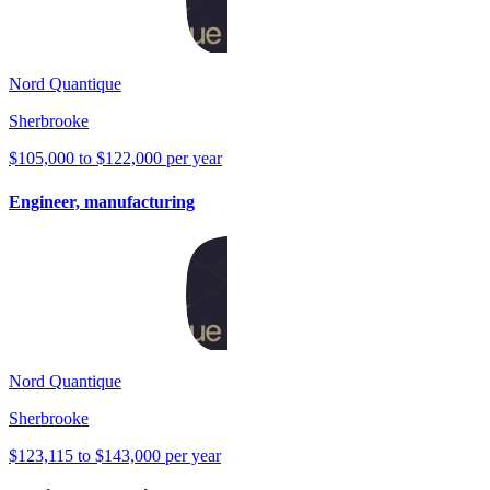
Nord Quantique
Sherbrooke
$105,000 to $122,000 per year
Engineer, manufacturing
Nord Quantique
Sherbrooke
$123,115 to $143,000 per year