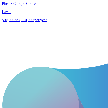
Phénix Groupe Conseil
Laval
$90,000 to $110,000 per year