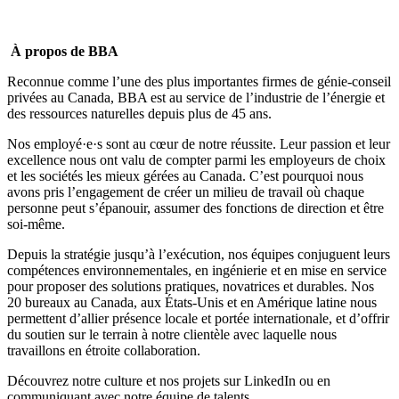
À propos de BBA
Reconnue comme l’une des plus importantes firmes de génie-conseil
privées au Canada, BBA est au service de l’industrie de l’énergie et
des ressources naturelles depuis plus de 45 ans.
Nos employé·e·s sont au cœur de notre réussite. Leur passion et leur
excellence nous ont valu de compter parmi les
employeurs de choix
et les
sociétés les mieux gérées
au Canada. C’est pourquoi nous
avons pris l’engagement de créer un milieu de travail où
chaque
personne peut s’épanouir, assumer des fonctions de direction et être
soi-même
.
Depuis la stratégie jusqu’à l’exécution, nos équipes conjuguent leurs
compétences environnementales, en ingénierie et en mise en service
pour proposer des solutions pratiques, novatrices et durables. Nos
20 bureaux au Canada, aux États-Unis et en Amérique latine nous
permettent d’allier présence locale et portée internationale, et d’offrir
du soutien sur le terrain à notre clientèle avec laquelle nous
travaillons en étroite collaboration.
Découvrez notre culture et nos projets sur
LinkedIn
ou en
communiquant avec notre équipe de talents.