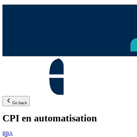
Go back
CPI en automatisation
BBA