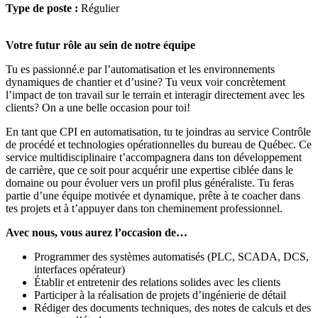
Type de poste :
Régulier
Votre futur rôle au sein de notre équipe
Tu es passionné.e par l’automatisation et les environnements
dynamiques de chantier et d’usine? Tu veux voir concrètement
l’impact de ton travail sur le terrain et interagir directement avec les
clients? On a une belle occasion pour toi!
En tant que CPI en automatisation, tu te joindras au service Contrôle
de procédé et technologies opérationnelles du bureau de Québec. Ce
service multidisciplinaire t’accompagnera dans ton développement
de carrière, que ce soit pour acquérir une expertise ciblée dans le
domaine ou pour évoluer vers un profil plus généraliste. Tu feras
partie d’une équipe motivée et dynamique, prête à te coacher dans
tes projets et à t’appuyer dans ton cheminement professionnel.
Avec nous, vous aurez l’occasion de…
Programmer des systèmes automatisés (PLC, SCADA, DCS,
interfaces opérateur)
Établir et entretenir des relations solides avec les clients
Participer à la réalisation de projets d’ingénierie de détail
Rédiger des documents techniques, des notes de calculs et des