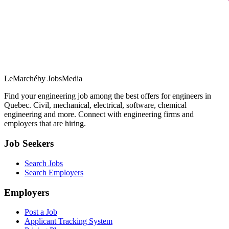
LeMarché
by JobsMedia
Find your engineering job among the best offers for engineers in
Quebec. Civil, mechanical, electrical, software, chemical
engineering and more. Connect with engineering firms and
employers that are hiring.
Job Seekers
Search Jobs
Search Employers
Employers
Post a Job
Applicant Tracking System