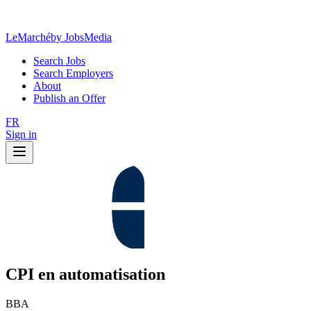
LeMarché
by JobsMedia
Search Jobs
Search Employers
About
Publish an Offer
FR
Sign in
CPI en automatisation
BBA