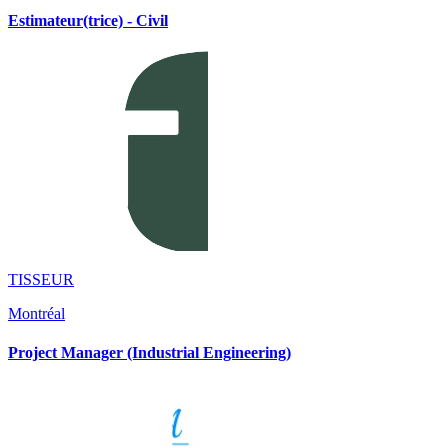
Estimateur(trice) - Civil
TISSEUR
Montréal
Project Manager (Industrial Engineering)