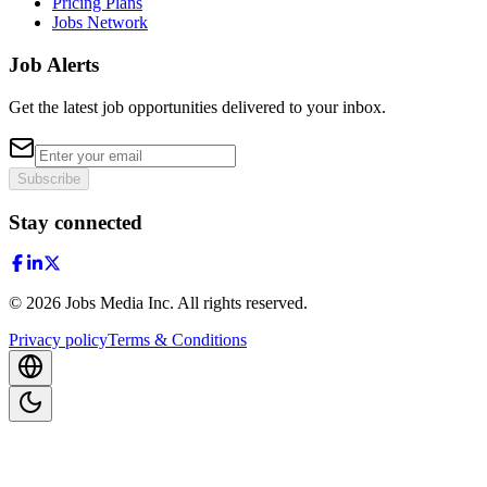
Pricing Plans
Jobs Network
Job Alerts
Get the latest job opportunities delivered to your inbox.
Subscribe
Stay connected
©
2026
Jobs Media Inc.
All rights reserved.
Privacy policy
Terms & Conditions