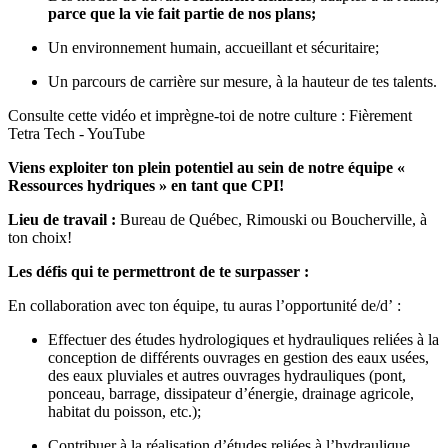
parce que la vie fait partie de nos plans
;
Un environnement humain, accueillant et sécuritaire;
Un parcours de carrière sur mesure, à la hauteur de tes talents.
Consulte cette vidéo et imprègne-toi de notre culture :
Fièrement
Tetra Tech - YouTube
Viens exploiter ton plein potentiel au sein de notre équipe «
Ressources hydriques » en tant que CPI!
Lieu de travail :
Bureau de Québec, Rimouski ou Boucherville, à
ton choix!
Les défis qui te permettront de te surpasser :
En collaboration avec ton équipe, tu auras l’opportunité de/d’ :
Effectuer des études hydrologiques et hydrauliques reliées à la
conception de différents ouvrages en gestion des eaux usées,
des eaux pluviales et autres ouvrages hydrauliques (pont,
ponceau, barrage, dissipateur d’énergie, drainage agricole,
habitat du poisson, etc.);
Contribuer à la réalisation d’études reliées à l’hydraulique