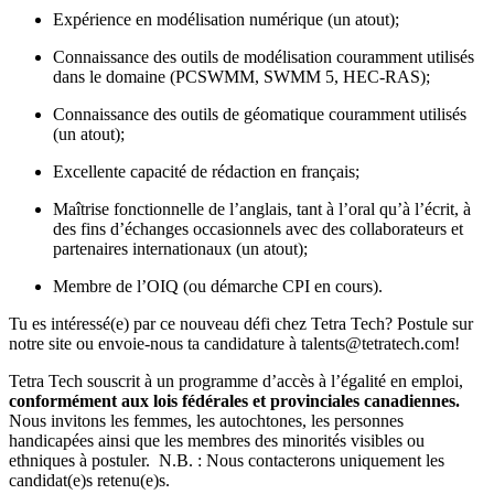
Expérience en modélisation numérique (un atout);
Connaissance des outils de modélisation couramment utilisés
dans le domaine (PCSWMM, SWMM 5, HEC-RAS);
Connaissance des outils de géomatique couramment utilisés
(un atout);
Excellente capacité de rédaction en français;
Maîtrise fonctionnelle de l’anglais, tant à l’oral qu’à l’écrit, à
des fins d’échanges occasionnels avec des collaborateurs et
partenaires internationaux (un atout);
Membre de l’OIQ (ou démarche CPI en cours).
Tu es intéressé(e) par ce nouveau défi chez Tetra Tech?
Postule sur
notre site
ou envoie-nous ta candidature à
talents@tetratech.com
!
Tetra Tech souscrit à un programme d’accès à l’égalité en emploi,
conformément aux lois fédérales et provinciales canadiennes.
Nous invitons les femmes, les autochtones, les personnes
handicapées ainsi que les membres des minorités visibles ou
ethniques à postuler. N.B. : Nous contacterons uniquement les
candidat(e)s retenu(e)s.