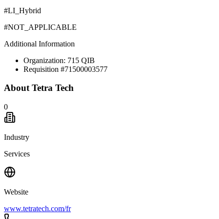
#LI_Hybrid
#NOT_APPLICABLE
Additional Information
Organization: 715 QIB
Requisition #71500003577
About
Tetra Tech
0
Industry
Services
Website
www.tetratech.com/fr