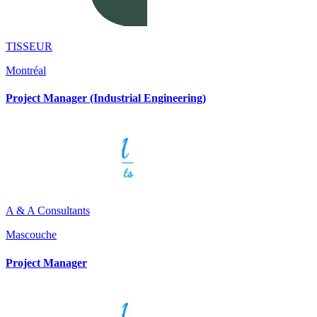
TISSEUR
Montréal
Project Manager (Industrial Engineering)
A & A Consultants
Mascouche
Project Manager