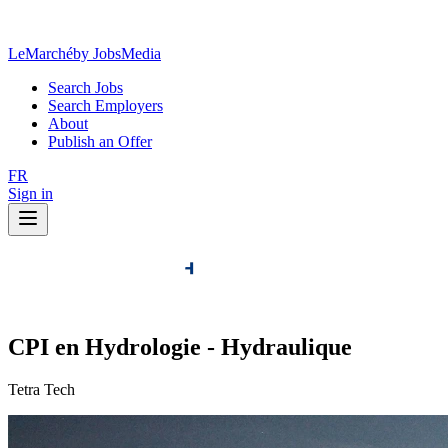
LeMarché
by JobsMedia
Search Jobs
Search Employers
About
Publish an Offer
FR
Sign in
CPI en Hydrologie - Hydraulique
Tetra Tech