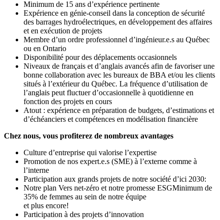
Minimum de 15 ans d’expérience pertinente
Expérience en génie-conseil dans la conception de sécurité
des barrages hydroélectriques, en développement des affaires
et en exécution de projets
Membre d’un ordre professionnel d’ingénieur.e.s au Québec
ou en Ontario
Disponibilité pour des déplacements occasionnels
Niveaux de français et d’anglais avancés afin de favoriser une
bonne collaboration avec les bureaux de BBA et/ou les clients
situés à l’extérieur du Québec. La fréquence d’utilisation de
l’anglais peut fluctuer d’occasionnelle à quotidienne en
fonction des projets en cours
Atout : expérience en préparation de budgets, d’estimations et
d’échéanciers et compétences en modélisation financière
Chez nous, vous profiterez de nombreux avantages
Culture d’entreprise qui valorise l’expertise
Promotion de nos expert.e.s (SME) à l’externe comme à
l’interne
Participation aux grands projets de notre société d’ici 2030:
Notre plan Vers net-zéro et notre promesse ESGMinimum de
35% de femmes au sein de notre équipe
et plus encore!
Participation à des projets d’innovation