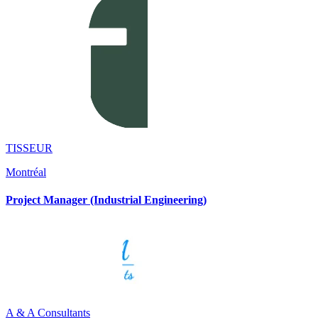
TISSEUR
Montréal
Project Manager (Industrial Engineering)
A & A Consultants