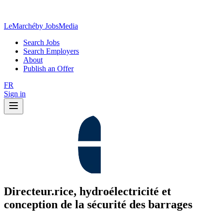
LeMarché
by JobsMedia
Search Jobs
Search Employers
About
Publish an Offer
FR
Sign in
Directeur.rice, hydroélectricité et
conception de la sécurité des barrages