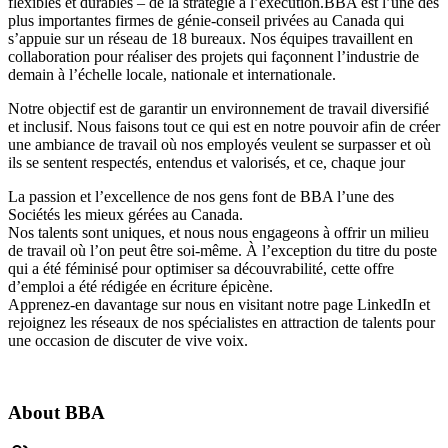
flexibles et durables – de la stratégie à l’exécution.BBA est l’une des
plus importantes firmes de génie-conseil privées au Canada qui
s’appuie sur un réseau de 18 bureaux. Nos équipes travaillent en
collaboration pour réaliser des projets qui façonnent l’industrie de
demain à l’échelle locale, nationale et internationale.
Notre objectif est de garantir un environnement de travail diversifié
et inclusif. Nous faisons tout ce qui est en notre pouvoir afin de créer
une ambiance de travail où nos employés veulent se surpasser et où
ils se sentent respectés, entendus et valorisés, et ce, chaque jour
La passion et l’excellence de nos gens font de BBA l’une des
Sociétés les mieux gérées
au Canada.
Nos talents sont uniques, et nous nous engageons à offrir
un milieu
de travail où l’on peut être soi-même
. À l’exception du titre du poste
qui a été féminisé pour optimiser sa découvrabilité, cette offre
d’emploi a été rédigée en écriture épicène.
Apprenez-en davantage sur nous en visitant notre page
LinkedIn
et
rejoignez les réseaux de nos spécialistes en attraction de talents pour
une occasion de discuter de vive voix.
About
BBA