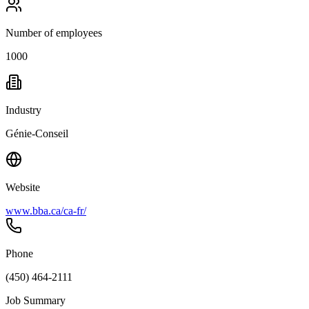
Number of employees
1000
Industry
Génie-Conseil
Website
www.bba.ca/ca-fr/
Phone
(450) 464-2111
Job Summary