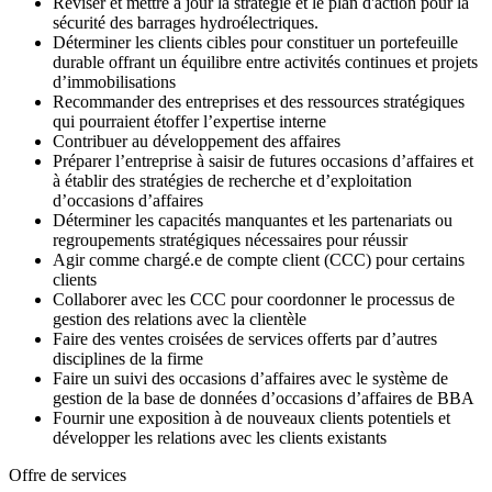
Réviser et mettre à jour la stratégie et le plan d'action pour la
sécurité des barrages hydroélectriques.
Déterminer les clients cibles pour constituer un portefeuille
durable offrant un équilibre entre activités continues et projets
d’immobilisations
Recommander des entreprises et des ressources stratégiques
qui pourraient étoffer l’expertise interne
Contribuer au développement des affaires
Préparer l’entreprise à saisir de futures occasions d’affaires et
à établir des stratégies de recherche et d’exploitation
d’occasions d’affaires
Déterminer les capacités manquantes et les partenariats ou
regroupements stratégiques nécessaires pour réussir
Agir comme chargé.e de compte client (CCC) pour certains
clients
Collaborer avec les CCC pour coordonner le processus de
gestion des relations avec la clientèle
Faire des ventes croisées de services offerts par d’autres
disciplines de la firme
Faire un suivi des occasions d’affaires avec le système de
gestion de la base de données d’occasions d’affaires de BBA
Fournir une exposition à de nouveaux clients potentiels et
développer les relations avec les clients existants
Offre de services