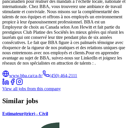
pancanadien pour réaliser des mandats à l’échelle locale, nationale et
internationale. Chez BBA, vous trouverez une ambiance de travail
stimulante et conviviale. Nous misons sur la complémentarité des
talents de nos équipes et offrons à nos employés un environnement
propice à leur épanouissement professionnel. BBA est un
Employeur de choix au Canada selon Aon Hewitt et fait partie du
prestigieux Club Platine des Sociétés les mieux gérées qui réunit les
lauréats qui ont conservé leur titre pendant plus de six années
consécutives. Le fait que BBA figure à ces palmarès témoigne avec
éloquence de la rigueur de nos pratiques et des relations uniques que
nous entretenons avec nos employés et clients.Pour en apprendre
avantage au sujet de BBA, suivez-nous sur LinkedIn et joignez les
réseaux de nos spécialistes en attraction de talents : .
www.bba.ca/ca-fr/
(450) 464-2111
View all jobs from this company
Similar jobs
Estimateur(trice) - Civil