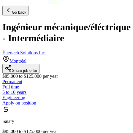
Go back
Ingénieur mécanique/éléctrique
- Intermédiaire
Énertech Solutions Inc.
Montréal
Share job offer
$85,000 to $125,000 per year
Permanent
Full time
5 to 10 years
Engineering
Apply on position
Salary
$85,000 to $125,000 per year