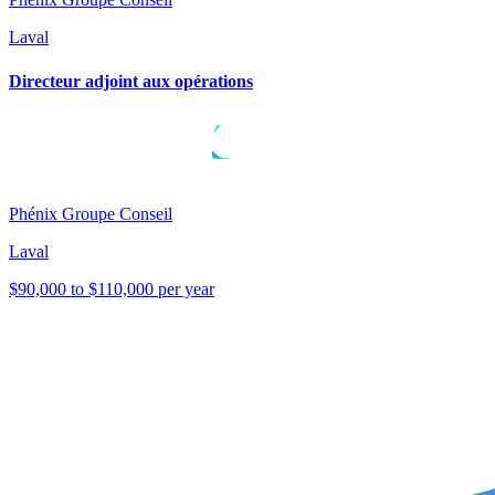
Laval
Directeur adjoint aux opérations
Phénix Groupe Conseil
Laval
$90,000 to $110,000 per year