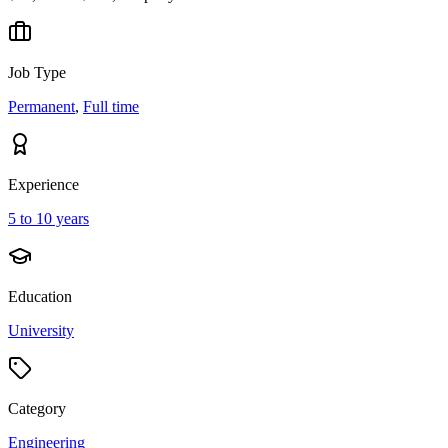
Job Type
Permanent
,
Full time
Experience
5 to 10 years
Education
University
Category
Engineering