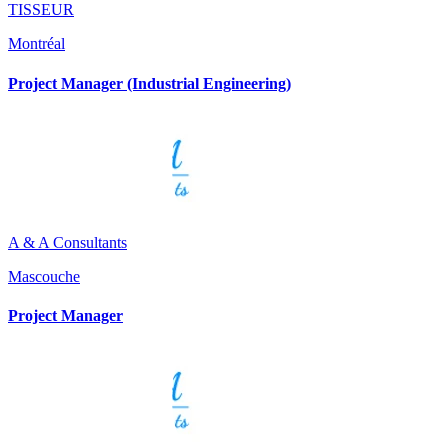
TISSEUR
Montréal
Project Manager (Industrial Engineering)
A & A Consultants
Mascouche
Project Manager