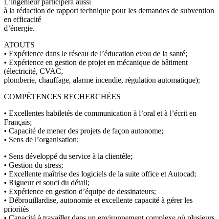
L’ingénieur participera aussi
à la rédaction de rapport technique pour les demandes de subvention
en efficacité
d’énergie.
ATOUTS
• Expérience dans le réseau de l’éducation et/ou de la santé;
• Expérience en gestion de projet en mécanique de bâtiment
(électricité, CVAC,
plomberie, chauffage, alarme incendie, régulation automatique);
COMPÉTENCES RECHERCHÉES
• Excellentes habiletés de communication à l’oral et à l’écrit en
Français;
• Capacité de mener des projets de façon autonome;
• Sens de l’organisation;
• Sens développé du service à la clientèle;
• Gestion du stress;
• Excellente maîtrise des logiciels de la suite office et Autocad;
• Rigueur et souci du détail;
• Expérience en gestion d’équipe de dessinateurs;
• Débrouillardise, autonomie et excellente capacité à gérer les
priorités
• Capacité à travailler dans un environnement complexe où plusieurs