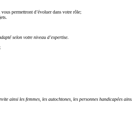
i vous permettront d’évoluer dans votre rôle;
ets.
adapté selon votre niveau d’expertise.
;
nvite ainsi les femmes, les autochtones, les personnes handicapées ainsi