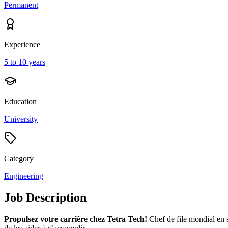
Permanent
Experience
5 to 10 years
Education
University
Category
Engineering
Job Description
Propulsez votre carrière chez Tetra Tech!
Chef de file mondial en s