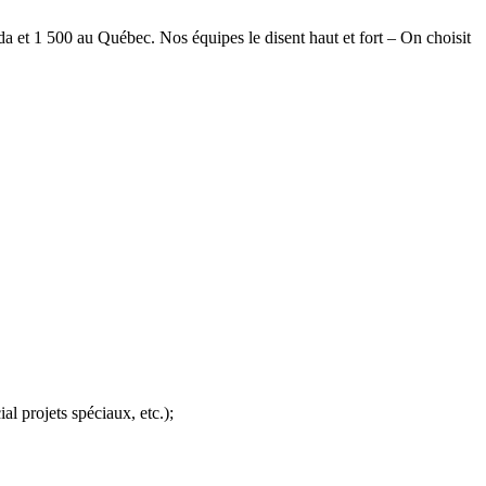
 et 1 500 au Québec. Nos équipes le disent haut et fort – On choisit
al projets spéciaux, etc.);