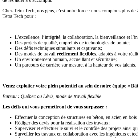
de les aider à s’accomplir.
Chez Tetra Tech, nos gens, c’est notre force : nous comptons plus de
Tetra Tech pour :
L’excellence, l’intégrité, la collaboration, la bienveillance et l’i
Des projets de qualité, empreints de technologies de pointe;
Des défis techniques stimulants et captivants;
Des modes de travail
réellement flexibles
, adaptés à votre réali
Un environnement humain, accueillant et sécuritaire;
Un parcours de carrière sur mesure, à la hauteur de vos talents.
Venez exploiter votre plein potentiel au sein de notre équipe «
Bâ
Bureau : Québec ou Lévis, mode de travail flexible
Les défis qui vous permettront de vous surpasser :
Effectuer la conception de structures en béton, en acier, en bois
Rédiger des devis pour la réalisation des travaux;
Superviser et effectuer le suivi et le contrôle des projets ainsi q
Surveiller les travaux en collaboration avec les ingénieurs et tec