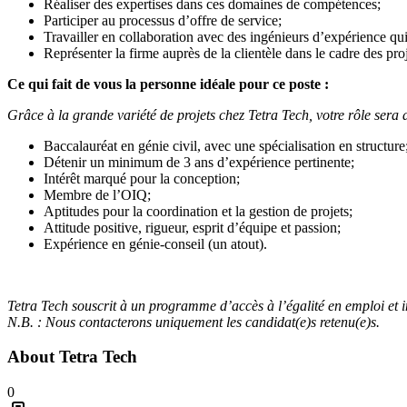
Réaliser des expertises dans ces domaines de compétences;
Participer au processus d’offre de service;
Travailler en collaboration avec des ingénieurs d’expérience qu
Représenter la firme auprès de la clientèle dans le cadre des proj
Ce qui fait de vous la personne idéale pour ce poste :
Grâce à la grande variété de projets chez Tetra Tech, votre rôle sera 
Baccalauréat en génie civil, avec une spécialisation en structure
Détenir un minimum de 3 ans d’expérience pertinente;
Intérêt marqué pour la conception;
Membre de l’OIQ;
Aptitudes pour la coordination et la gestion de projets;
Attitude positive, rigueur, esprit d’équipe et passion;
Expérience en génie-conseil (un atout).
Tetra Tech souscrit à un programme d’accès à l’égalité en emploi et i
N.B. : Nous contacterons uniquement les candidat(e)s retenu(e)s.
About
Tetra Tech
0