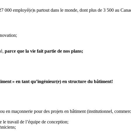
 27 000 employé(e)s partout dans le monde, dont plus de 3 500 au Canada
nnovation;
té,
parce que la vie fait partie de nos plans
;
timent
» en tant qu’ingénieur(e) en structure du bâtiment!
 ou en maçonnerie pour des projets en bâtiment (institutionnel, commerci
ue le travail de l’équipe de conception;
hniciens;