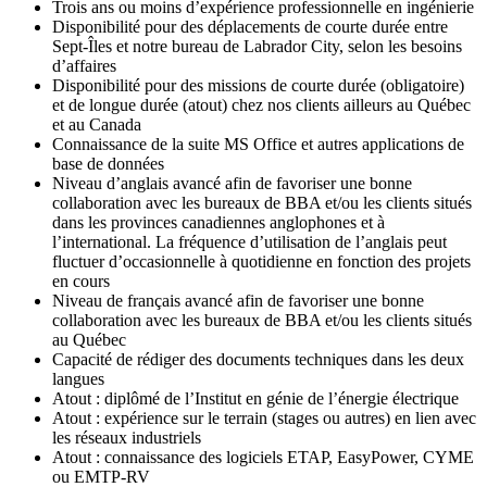
Trois ans ou moins d’expérience professionnelle en ingénierie
Disponibilité pour des déplacements de courte durée entre
Sept-Îles et notre bureau de Labrador City, selon les besoins
d’affaires
Disponibilité pour des missions de courte durée (obligatoire)
et de longue durée (atout) chez nos clients ailleurs au Québec
et au Canada
Connaissance de la suite MS Office et autres applications de
base de données
Niveau d’anglais avancé afin de favoriser une bonne
collaboration avec les bureaux de BBA et/ou les clients situés
dans les provinces canadiennes anglophones et à
l’international. La fréquence d’utilisation de l’anglais peut
fluctuer d’occasionnelle à quotidienne en fonction des projets
en cours
Niveau de français avancé afin de favoriser une bonne
collaboration avec les bureaux de BBA et/ou les clients situés
au Québec
Capacité de rédiger des documents techniques dans les deux
langues
Atout : diplômé de l’Institut en génie de l’énergie électrique
Atout : expérience sur le terrain (stages ou autres) en lien avec
les réseaux industriels
Atout : connaissance des logiciels ETAP, EasyPower, CYME
ou EMTP-RV