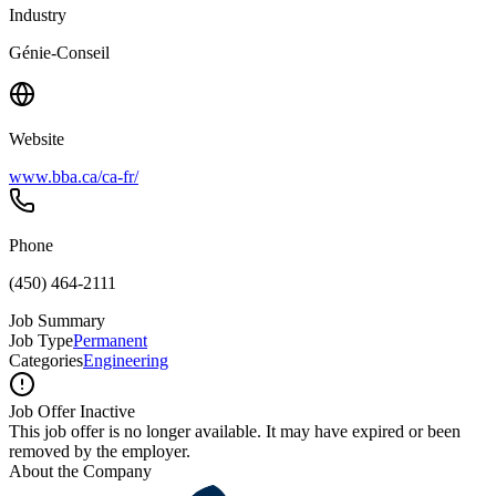
Industry
Génie-Conseil
Website
www.bba.ca/ca-fr/
Phone
(450) 464-2111
Job Summary
Job Type
Permanent
Categories
Engineering
Job Offer Inactive
This job offer is no longer available. It may have expired or been
removed by the employer.
About the Company