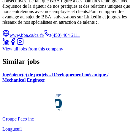
consécutives. Le fait que BBA figure à ces palmarès témoigne avec
éloquence de la rigueur de nos pratiques et des relations uniques que
nous entretenons avec nos employés et clients.Pour en apprendre
avantage au sujet de BBA, suivez-nous sur LinkedIn et joignez les
réseaux de nos spécialistes en attraction de talents : .
www.bba.ca/ca-fr/
(450) 464-2111
View all jobs from this company
Similar jobs
Ingénieur(e) de projets - Développement mécanique /
Mechanical Engineer
Groupe Paco inc
Longueuil