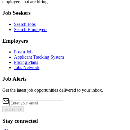
employers that are hiring.
Job Seekers
Search Jobs
Search Employers
Employers
Post a Job
Applicant Tracking System
Pricing Plans
Jobs Network
Job Alerts
Get the latest job opportunities delivered to your inbox.
Subscribe
Stay connected