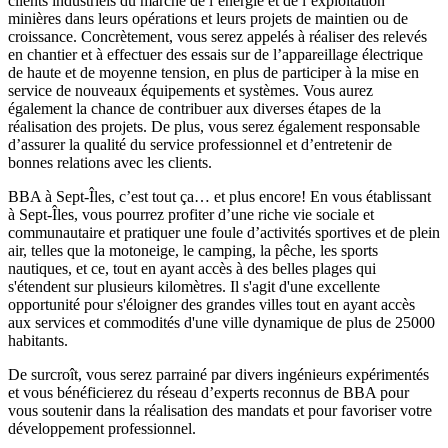
clients industriels du marché de l’énergie et de l’exploitation
minières dans leurs opérations et leurs projets de maintien ou de
croissance. Concrètement, vous serez appelés à réaliser des relevés
en chantier et à effectuer des essais sur de l’appareillage électrique
de haute et de moyenne tension, en plus de participer à la mise en
service de nouveaux équipements et systèmes. Vous aurez
également la chance de contribuer aux diverses étapes de la
réalisation des projets. De plus, vous serez également responsable
d’assurer la qualité du service professionnel et d’entretenir de
bonnes relations avec les clients.
BBA à Sept-Îles, c’est tout ça… et plus encore! En vous établissant
à Sept-Îles, vous pourrez profiter d’une riche vie sociale et
communautaire et pratiquer une foule d’activités sportives et de plein
air, telles que la motoneige, le camping, la pêche, les sports
nautiques, et ce, tout en ayant accès à des belles plages qui
s'étendent sur plusieurs kilomètres. Il s'agit d'une excellente
opportunité pour s'éloigner des grandes villes tout en ayant accès
aux services et commodités d'une ville dynamique de plus de 25000
habitants.
De surcroît, vous serez parrainé par divers ingénieurs expérimentés
et vous bénéficierez du réseau d’experts reconnus de BBA pour
vous soutenir dans la réalisation des mandats et pour favoriser votre
développement professionnel.