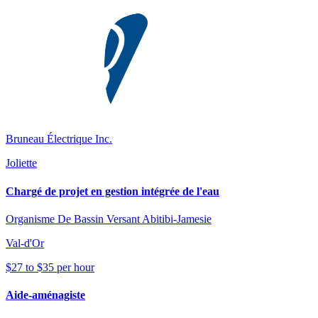
Bruneau Électrique Inc.
Joliette
Chargé de projet en gestion intégrée de l'eau
Organisme De Bassin Versant Abitibi-Jamesie
Val-d'Or
$27 to $35 per hour
Aide-aménagiste