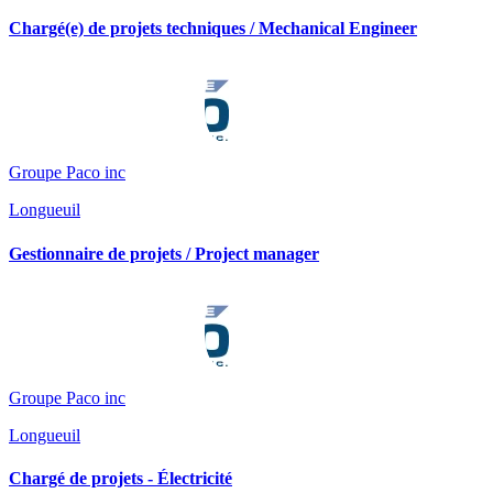
Chargé(e) de projets techniques / Mechanical Engineer
Groupe Paco inc
Longueuil
Gestionnaire de projets / Project manager
Groupe Paco inc
Longueuil
Chargé de projets - Électricité