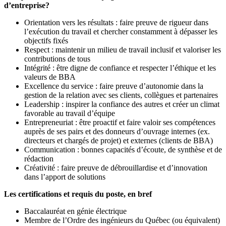
d’entreprise?
Orientation vers les résultats : faire preuve de rigueur dans
l’exécution du travail et chercher constamment à dépasser les
objectifs fixés
Respect : maintenir un milieu de travail inclusif et valoriser les
contributions de tous
Intégrité : être digne de confiance et respecter l’éthique et les
valeurs de BBA
Excellence du service : faire preuve d’autonomie dans la
gestion de la relation avec ses clients, collègues et partenaires
Leadership : inspirer la confiance des autres et créer un climat
favorable au travail d’équipe
Entrepreneuriat : être proactif et faire valoir ses compétences
auprès de ses pairs et des donneurs d’ouvrage internes (ex.
directeurs et chargés de projet) et externes (clients de BBA)
Communication : bonnes capacités d’écoute, de synthèse et de
rédaction
Créativité : faire preuve de débrouillardise et d’innovation
dans l’apport de solutions
Les certifications et requis du poste, en bref
Baccalauréat en génie électrique
Membre de l’Ordre des ingénieurs du Québec (ou équivalent)