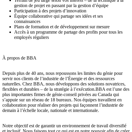
Terrain de jeu large selon vos intérêts – de la technique à la
gestion de projet en passant par la gestion d’équipe
Participation à des projets d’innovation
Équipe collaborative qui partage ses idées et ses
connaissances
Plans de formation et de développement sur mesure
Accès à un programme de partage des profits pour tous les
employés réguliers
À propos de BBA
Depuis plus de 40 ans, nous repoussons les limites du génie pour
servir nos clients de l’industrie de l’Énergie et des ressources
naturelles. Chez BBA, nous développons des solutions novatrices,
flexibles et durables – de la stratégie à l’exécution.BBA est l’une des
plus importantes firmes de génie-conseil privées au Canada qui
s’appuie sur un réseau de 18 bureaux. Nos équipes travaillent en
collaboration pour réaliser des projets qui façonnent l’industrie de
demain à l’échelle locale, nationale et internationale.
Notre objectif est de garantir un environnement de travail diversifié
et inclusif. Nous faisons tout ce qui est en notre pouvoir afin de créer