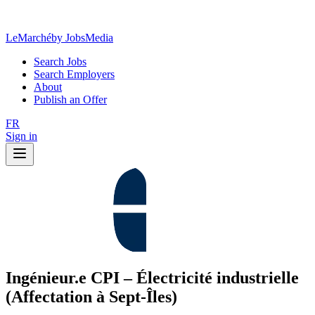
LeMarché
by JobsMedia
Search Jobs
Search Employers
About
Publish an Offer
FR
Sign in
Ingénieur.e CPI – Électricité industrielle
(Affectation à Sept-Îles)