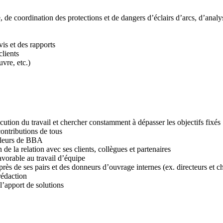
e, de coordination des protections et de dangers d’éclairs d’arcs, d’a
is et des rapports
clients
uvre, etc.)
xécution du travail et chercher constamment à dépasser les objectifs fixés
contributions de tous
 valeurs de BBA
de la relation avec ses clients, collègues et partenaires
favorable au travail d’équipe
uprès de ses pairs et des donneurs d’ouvrage internes (ex. directeurs et 
rédaction
 l’apport de solutions