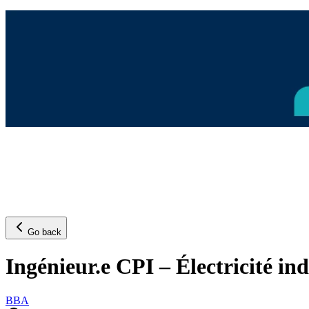
Go back
Ingénieur.e CPI – Électricité ind
BBA