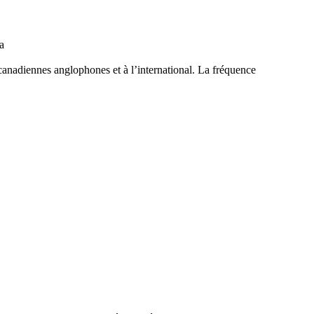
a
canadiennes anglophones et à l’international. La fréquence