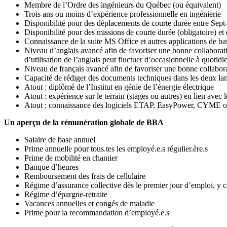
Membre de l’Ordre des ingénieurs du Québec (ou équivalent)
Trois ans ou moins d’expérience professionnelle en ingénierie
Disponibilité pour des déplacements de courte durée entre Sept-Î
Disponibilité pour des missions de courte durée (obligatoire) et
Connaissance de la suite MS Office et autres applications de b
Niveau d’anglais avancé afin de favoriser une bonne collaborati
d’utilisation de l’anglais peut fluctuer d’occasionnelle à quotid
Niveau de français avancé afin de favoriser une bonne collabor
Capacité de rédiger des documents techniques dans les deux la
Atout : diplômé de l’Institut en génie de l’énergie électrique
Atout : expérience sur le terrain (stages ou autres) en lien avec l
Atout : connaissance des logiciels ETAP, EasyPower, CYM
Un aperçu de la rémunération globale de BBA
Salaire de base annuel
Prime annuelle pour tous.tes les employé.e.s régulier.ère.s
Prime de mobilité en chantier
Banque d’heures
Remboursement des frais de cellulaire
Régime d’assurance collective dès le premier jour d’emploi, y 
Régime d’épargne-retraite
Vacances annuelles et congés de maladie
Prime pour la recommandation d’employé.e.s