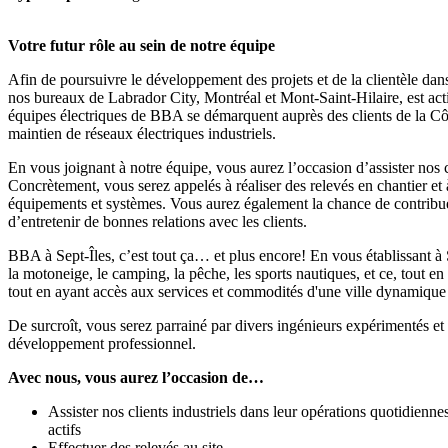
Votre futur rôle au sein de notre équipe
Afin de poursuivre le développement des projets et de la clientèle dans
nos bureaux de Labrador City, Montréal et Mont-Saint-Hilaire, est act
équipes électriques de BBA se démarquent auprès des clients de la C
maintien de réseaux électriques industriels.
En vous joignant à notre équipe, vous aurez l’occasion d’assister nos c
Concrètement, vous serez appelés à réaliser des relevés en chantier et 
équipements et systèmes. Vous aurez également la chance de contribuer 
d’entretenir de bonnes relations avec les clients.
BBA à Sept-Îles, c’est tout ça… et plus encore! En vous établissant à Se
la motoneige, le camping, la pêche, les sports nautiques, et ce, tout en 
tout en ayant accès aux services et commodités d'une ville dynamique
De surcroît, vous serez parrainé par divers ingénieurs expérimentés e
développement professionnel.
Avec nous, vous aurez l’occasion de…
Assister nos clients industriels dans leur opérations quotidienne
actifs
Effectuer des relevés au site