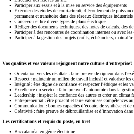
Participer aux essais et à la mise en service des équipements
Exécuter des études de court-circuit, d’écoulement de puissanc
permanent et transitoire dans des réseaux électriques industriels
Concevoir et lire divers types de plans électrique
Rédiger des documents techniques, des notes de calculs, des dev
Participer à des rencontres de coordination internes ou avec les 
Participer à la gestion des projets (coûts, échéanciers, main-d’œ
Vos qualités et vos valeurs rejoignent notre culture d’entreprise?
Orientation vers les résultats : faire preuve de rigueur dans l’e
Respect : maintenir un milieu de travail inclusif et valoriser les 
Intégrité : être digne de confiance et respecter l’éthique et les
Excellence du service : faire preuve d’autonomie dans la gestion 
Leadership : inspirer la confiance des autres et créer un climat 
Entrepreneuriat : être proactif et faire valoir ses compétences a
Communication : bonnes capacités d’écoute, de synthèse et de 
Créativité : faire preuve de débrouillardise et d’innovation dans
Les certifications et requis du poste, en bref
Baccalauréat en génie électrique