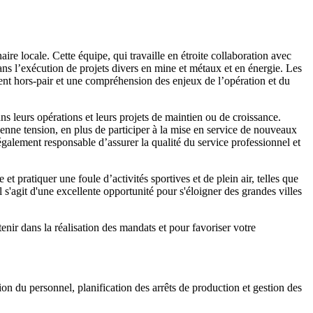
ire locale. Cette équipe, qui travaille en étroite collaboration avec
ns l’exécution de projets divers en mine et métaux et en énergie. Les
nt hors-pair et une compréhension des enjeux de l’opération et du
ns leurs opérations et leurs projets de maintien ou de croissance.
yenne tension, en plus de participer à la mise en service de nouveaux
galement responsable d’assurer la qualité du service professionnel et
t pratiquer une foule d’activités sportives et de plein air, telles que
l s'agit d'une excellente opportunité pour s'éloigner des grandes villes
nir dans la réalisation des mandats et pour favoriser votre
ion du personnel, planification des arrêts de production et gestion des