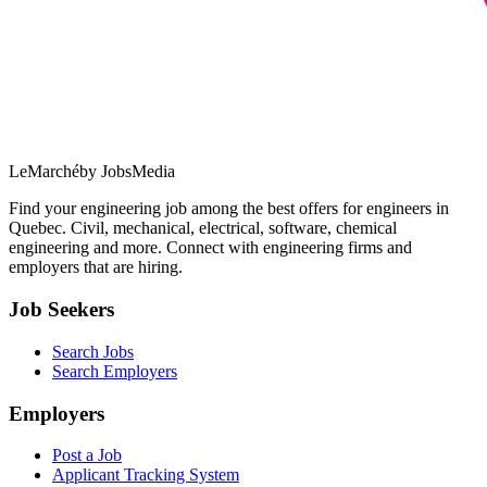
LeMarché
by JobsMedia
Find your engineering job among the best offers for engineers in
Quebec. Civil, mechanical, electrical, software, chemical
engineering and more. Connect with engineering firms and
employers that are hiring.
Job Seekers
Search Jobs
Search Employers
Employers
Post a Job
Applicant Tracking System