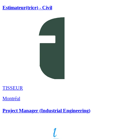
Estimateur(trice) - Civil
TISSEUR
Montréal
Project Manager (Industrial Engineering)