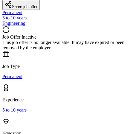
Share job offer
Permanent
5 to 10 years
Engineering
Job Offer Inactive
This job offer is no longer available. It may have expired or been
removed by the employer.
Job Type
Permanent
Experience
5 to 10 years
Education