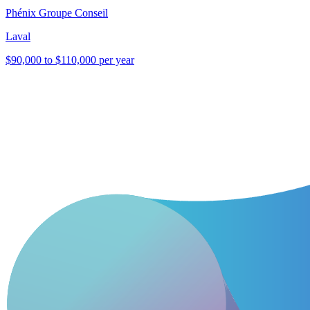
Phénix Groupe Conseil
Laval
$90,000 to $110,000 per year