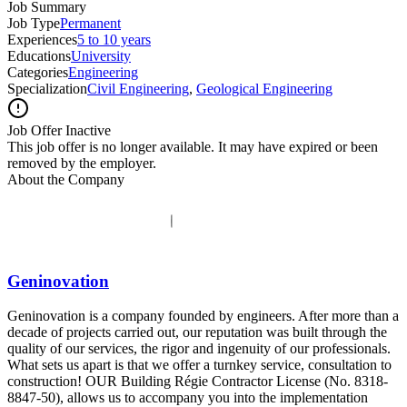
Job Summary
Job Type
Permanent
Experiences
5 to 10 years
Educations
University
Categories
Engineering
Specialization
Civil Engineering
,
Geological Engineering
Job Offer Inactive
This job offer is no longer available. It may have expired or been
removed by the employer.
About the Company
Geninovation
Geninovation is a company founded by engineers. After more than a
decade of projects carried out, our reputation was built through the
quality of our services, the rigor and ingenuity of our professionals.
What sets us apart is that we offer a turnkey service, consultation to
construction! OUR Building Régie Contractor License (No. 8318-
8847-50), allows us to accompany you into the implementation