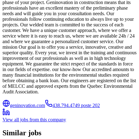
phase of your project. Geninovation in construction means that its
professionals have an excellent mastery of the preliminary phase
needs and will guide you in your consultation needs. Our
professionals follow continuing education to always live up to your
projects. Our welded team is committed to the success of each
customer. We have a unique customer approach, where we offer a
service where it is easy to reach us, where we are available 24h / 24
and where we guarantee a personalized customer service. Our
mission Our goal is to offer you a service, innovative, creative and
superior quality. Every year, we invest in the training and continuous
improvement of our professionals as well as in high technology
equipment. We guarantee the strict respect of the standards in force
in our fields of expertise. our know-how Our accredited amounts to
many financial institutions for the environmental studies required
before obtaining a bank loan. Our engineers are registered on the list
of MELCC and approved experts from the Quebec Environmental
Audit Association.
geninovation.com
438.794.4749 poste 202
View all jobs from this company
Similar jobs