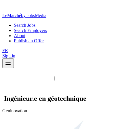
LeMarché
by JobsMedia
Search Jobs
Search Employers
About
Publish an Offer
FR
Sign in
Ingénieur.e en géotechnique
Geninovation