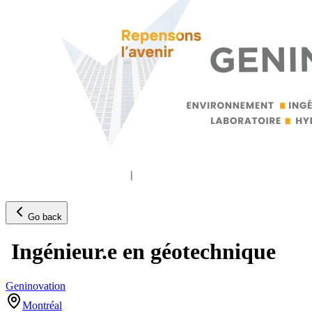
Go back
Ingénieur.e en géotechnique
Geninovation
Montréal