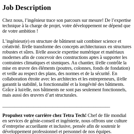
Job Description
Chez nous, l’ingénieur trace son parcours sur mesure! De l’expertise
technique à la charge de projet, votre développement ne dépend que
de votre ambition !
L’ingénieur(e) en structure de bâtiment sait combiner science et
créativité. Il/elle transforme des concepts architecturaux en structures
robustes et sûres. Il/elle associe expertise numérique et matériaux
modernes afin de concevoir des constructions aptes à supporter les
contraintes climatiques et sismiques. Au chantier, il/elle contrôle la
mise en œuvre des éléments (poutres, colonnes, fonds de fondation)
et veille au respect des plans, des normes et de la sécurité. En
collaboration étroite avec les architectes et les entrepreneurs, il/elle
garantit la stabilité, la fonctionnalité et la longévité des bâtiments.
Grâce à lui/elle, nos bâtiments ne sont pas seulement fonctionnels,
mais aussi des œuvres d’art structurales.
_____________________________________________
Propulsez votre carrière chez Tetra Tech!
Chef de file mondial
en services de génie-conseil et ingénierie, nous offrons une culture
d’entreprise accueillante et inclusive, pensée afin de soutenir le
développement professionnel et personnel de nos équipes.