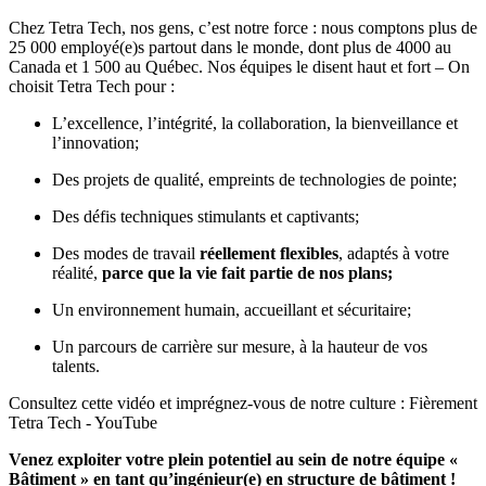
Chez
Tetra Tech
, nos gens, c’est notre force : nous comptons plus de
25 000 employé(e)s partout dans le monde, dont plus de 4000 au
Canada et 1 500 au Québec. Nos équipes le disent haut et fort – On
choisit Tetra Tech pour :
L’excellence, l’intégrité, la collaboration, la bienveillance et
l’innovation;
Des projets de qualité, empreints de technologies de pointe;
Des défis techniques stimulants et captivants;
Des modes de travail
réellement flexibles
, adaptés à votre
réalité,
parce que la vie fait partie de nos plans
;
Un environnement humain, accueillant et sécuritaire;
Un parcours de carrière sur mesure, à la hauteur de vos
talents.
Consultez cette vidéo et imprégnez-vous de notre culture :
Fièrement
Tetra Tech - YouTube
Venez exploiter votre plein potentiel au sein de notre équipe «
Bâtiment » en tant qu’ingénieur(e) en structure de bâtiment !