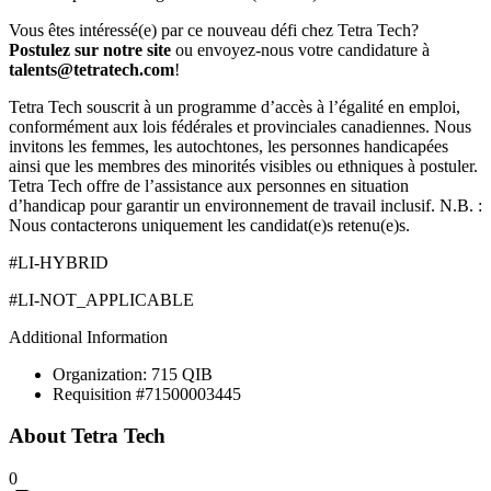
Vous êtes intéressé(e) par ce nouveau défi chez Tetra Tech?
Postulez sur notre site
ou envoyez-nous votre candidature à
talents@tetratech.com
!
Tetra Tech souscrit à un programme d’accès à l’égalité en emploi,
conformément aux lois fédérales et provinciales canadiennes. Nous
invitons les femmes, les autochtones, les personnes handicapées
ainsi que les membres des minorités visibles ou ethniques à postuler.
Tetra Tech offre de l’assistance aux personnes en situation
d’handicap pour garantir un environnement de travail inclusif. N.B. :
Nous contacterons uniquement les candidat(e)s retenu(e)s.
#LI-HYBRID
#LI-NOT_APPLICABLE
Additional Information
Organization: 715 QIB
Requisition #71500003445
About
Tetra Tech
0