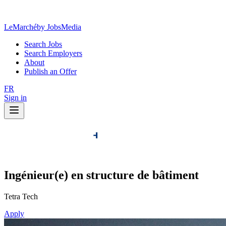
LeMarché
by JobsMedia
Search Jobs
Search Employers
About
Publish an Offer
FR
Sign in
Ingénieur(e) en structure de bâtiment
Tetra Tech
Apply