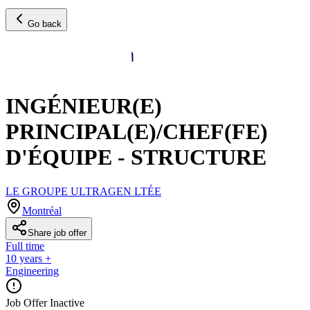
Go back
INGÉNIEUR(E)
PRINCIPAL(E)/CHEF(FE)
D'ÉQUIPE - STRUCTURE
LE GROUPE ULTRAGEN LTÉE
Montréal
Share job offer
Full time
10 years +
Engineering
Job Offer Inactive