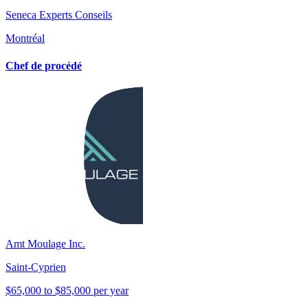
Seneca Experts Conseils
Montréal
Chef de procédé
Amt Moulage Inc.
Saint-Cyprien
$65,000 to $85,000 per year