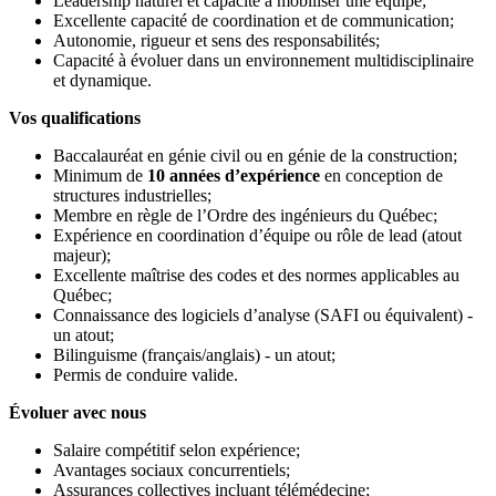
Leadership naturel et capacité à mobiliser une équipe;
Excellente capacité de coordination et de communication;
Autonomie, rigueur et sens des responsabilités;
Capacité à évoluer dans un environnement multidisciplinaire
et dynamique.
Vos qualifications
Baccalauréat en génie civil ou en génie de la construction;
Minimum de
10 années d’expérience
en conception de
structures industrielles;
Membre en règle de l’Ordre des ingénieurs du Québec;
Expérience en coordination d’équipe ou rôle de lead (atout
majeur);
Excellente maîtrise des codes et des normes applicables au
Québec;
Connaissance des logiciels d’analyse (SAFI ou équivalent) -
un atout;
Bilinguisme (français/anglais) - un atout;
Permis de conduire valide.
Évoluer avec nous
Salaire compétitif selon expérience;
Avantages sociaux concurrentiels;
Assurances collectives incluant télémédecine;