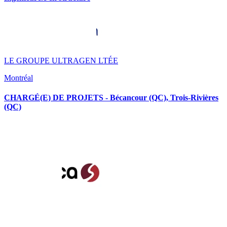
LE GROUPE ULTRAGEN LTÉE
Montréal
CHARGÉ(E) DE PROJETS - Bécancour (QC), Trois-Rivières
(QC)