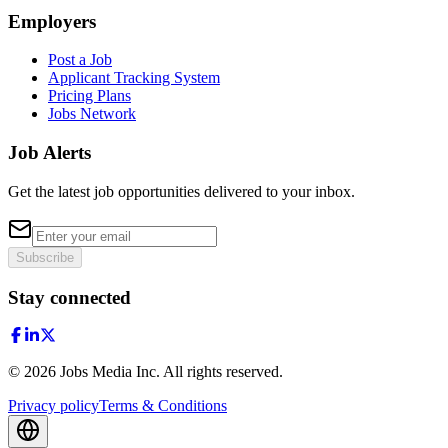
Employers
Post a Job
Applicant Tracking System
Pricing Plans
Jobs Network
Job Alerts
Get the latest job opportunities delivered to your inbox.
Subscribe
Stay connected
©
2026
Jobs Media Inc.
All rights reserved.
Privacy policy
Terms & Conditions