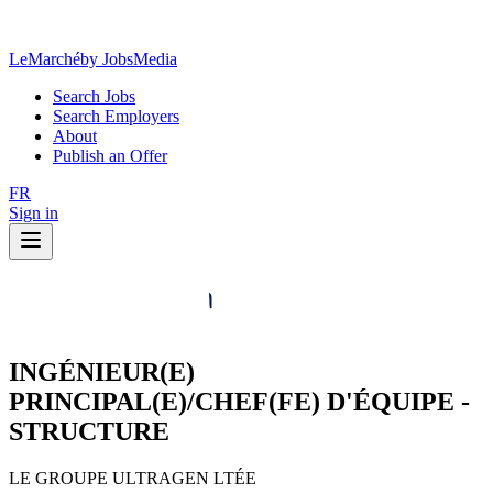
LeMarché
by JobsMedia
Search Jobs
Search Employers
About
Publish an Offer
FR
Sign in
INGÉNIEUR(E)
PRINCIPAL(E)/CHEF(FE) D'ÉQUIPE -
STRUCTURE
LE GROUPE ULTRAGEN LTÉE