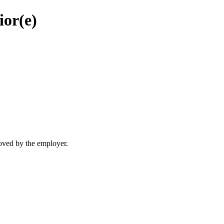
ior(e)
moved by the employer.