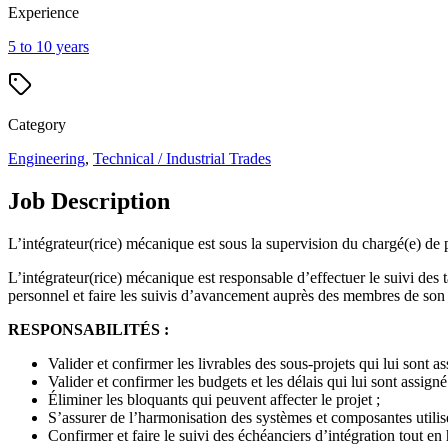
Experience
5 to 10 years
Category
Engineering
,
Technical / Industrial Trades
Job Description
L’intégrateur(rice) mécanique est sous la supervision du chargé(e) de pr
L’intégrateur(rice) mécanique est responsable d’effectuer le suivi des
personnel et faire les suivis d’avancement auprès des membres de son é
RESPONSABILITÉS :
Valider et confirmer les livrables des sous-projets qui lui sont as
Valider et confirmer les budgets et les délais qui lui sont assigné
Éliminer les bloquants qui peuvent affecter le projet ;
S’assurer de l’harmonisation des systèmes et composantes utili
Confirmer et faire le suivi des échéanciers d’intégration tout en 