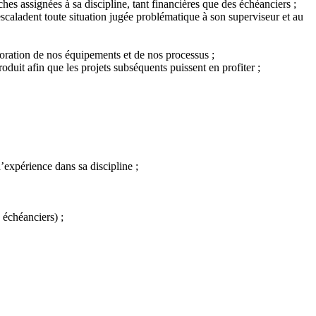
hes assignées à sa discipline, tant financières que des échéanciers ;
scaladent toute situation jugée problématique à son superviseur et au
lioration de nos équipements et de nos processus ;
uit afin que les projets subséquents puissent en profiter ;
’expérience dans sa discipline ;
 échéanciers) ;