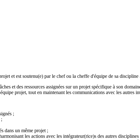
ojet et est soutenu(e) par le chef ou la cheffe d'équipe de sa discipline
 tâches et des ressources assignées sur un projet spécifique à son domai
quipe projet, tout en maintenant les communications avec les autres inté
signés ;
 ;
sés dans un même projet ;
harmonisant les actions avec les intégrateur(rice)s des autres disciplines 