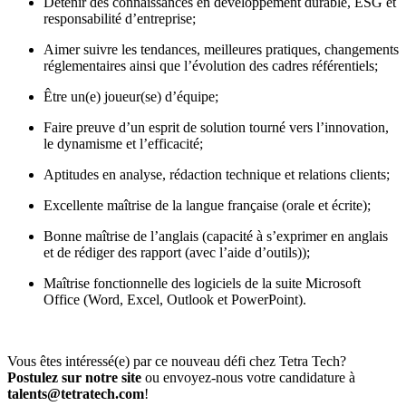
Détenir des connaissances en développement durable, ESG et
responsabilité d’entreprise;
Aimer suivre les tendances, meilleures pratiques, changements
réglementaires ainsi que l’évolution des cadres référentiels;
Être un(e) joueur(se) d’équipe;
Faire preuve d’un esprit de solution tourné vers l’innovation,
le dynamisme et l’efficacité;
Aptitudes en analyse, rédaction technique et relations clients;
Excellente maîtrise de la langue française (orale et écrite);
Bonne maîtrise de l’anglais (capacité à s’exprimer en anglais
et de rédiger des rapport (avec l’aide d’outils));
Maîtrise fonctionnelle des logiciels de la suite Microsoft
Office (Word, Excel, Outlook et PowerPoint).
Vous êtes intéressé(e) par ce nouveau défi chez Tetra Tech?
Postulez sur notre site
ou envoyez-nous votre candidature à
talents@tetratech.com
!