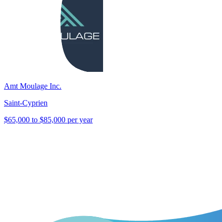
Amt Moulage Inc.
Saint-Cyprien
$65,000 to $85,000 per year