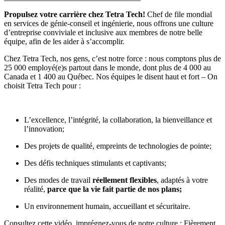
Propulsez votre carrière chez Tetra Tech!
Chef de file mondial
en services de génie-conseil et ingénierie, nous offrons une culture
d’entreprise conviviale et inclusive aux membres de notre belle
équipe, afin de les aider à s’accomplir.
Chez
Tetra Tech
, nos gens, c’est notre force : nous comptons plus de
25 000 employé(e)s partout dans le monde, dont plus de 4 000 au
Canada et 1 400 au Québec. Nos équipes le disent haut et fort – On
choisit Tetra Tech pour :
L’excellence, l’intégrité, la collaboration, la bienveillance et
l’innovation;
Des projets de qualité, empreints de technologies de pointe;
Des défis techniques stimulants et captivants;
Des modes de travail
réellement flexibles
, adaptés à votre
réalité,
parce que la vie fait partie de nos plans
;
Un environnement humain, accueillant et sécuritaire.
Consultez cette vidéo, imprégnez-vous de notre culture :
Fièrement