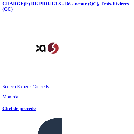
CHARGÉ(E) DE PROJETS - Bécancour (QC), Trois-Rivières
(QC)
Seneca Experts Conseils
Montréal
Chef de procédé