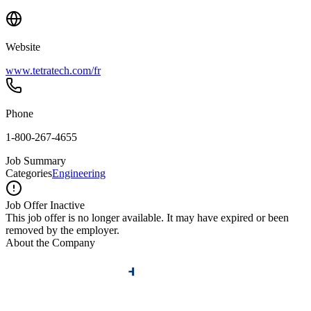
Website
www.tetratech.com/fr
Phone
1-800-267-4655
Job Summary
Categories
Engineering
Job Offer Inactive
This job offer is no longer available. It may have expired or been
removed by the employer.
About the Company