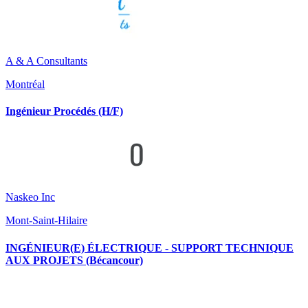
A & A Consultants
Montréal
Ingénieur Procédés (H/F)
Naskeo Inc
Mont-Saint-Hilaire
INGÉNIEUR(E) ÉLECTRIQUE - SUPPORT TECHNIQUE
AUX PROJETS (Bécancour)