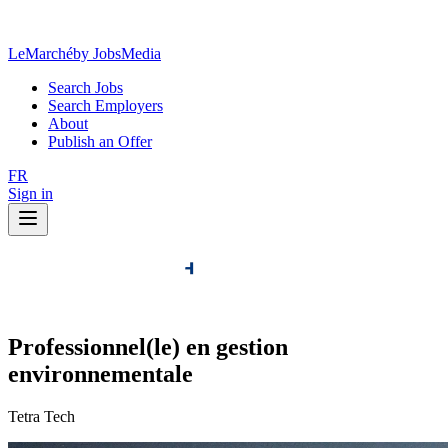
LeMarché
by JobsMedia
Search Jobs
Search Employers
About
Publish an Offer
FR
Sign in
Professionnel(le) en gestion
environnementale
Tetra Tech