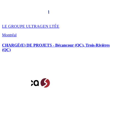
LE GROUPE ULTRAGEN LTÉE
Montréal
CHARGÉ(E) DE PROJETS - Bécancour (QC), Trois-Rivières
(QC)