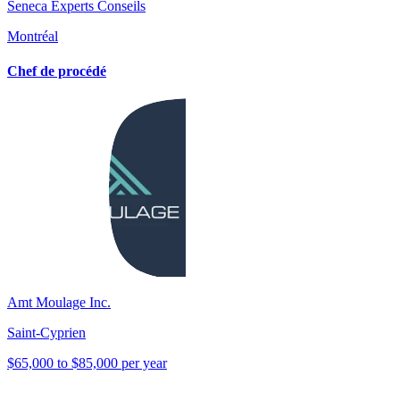
Seneca Experts Conseils
Montréal
Chef de procédé
Amt Moulage Inc.
Saint-Cyprien
$65,000 to $85,000 per year