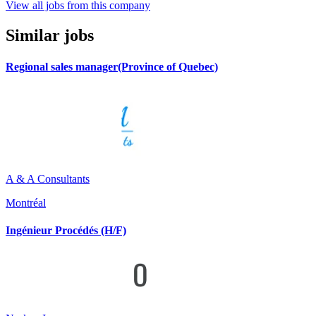
View all jobs from this company
Similar jobs
Regional sales manager(Province of Quebec)
A & A Consultants
Montréal
Ingénieur Procédés (H/F)