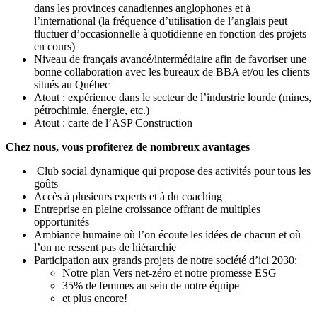
dans les provinces canadiennes anglophones et à
l’international (la fréquence d’utilisation de l’anglais peut
fluctuer d’occasionnelle à quotidienne en fonction des projets
en cours)
Niveau de français avancé/intermédiaire afin de favoriser une
bonne collaboration avec les bureaux de BBA et/ou les clients
situés au Québec
Atout : expérience dans le secteur de l’industrie lourde (mines,
pétrochimie, énergie, etc.)
Atout : carte de l’ASP Construction
Chez nous, vous profiterez de nombreux avantages
Club social dynamique qui propose des activités pour tous les
goûts
Accès à plusieurs experts et à du coaching
Entreprise en pleine croissance offrant de multiples
opportunités
Ambiance humaine où l’on écoute les idées de chacun et où
l’on ne ressent pas de hiérarchie
Participation aux grands projets de notre société d’ici 2030:
Notre plan Vers net-zéro et notre promesse ESG
35% de femmes au sein de notre équipe
et plus encore!