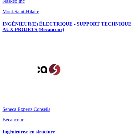
Naskeo Inc
Mont-Saint-Hilaire
INGÉNIEUR(E) ÉLECTRIQUE - SUPPORT TECHNIQUE
AUX PROJETS (Bécancour)
Seneca Experts Conseils
Bécancour
Ingénieure.e en structure