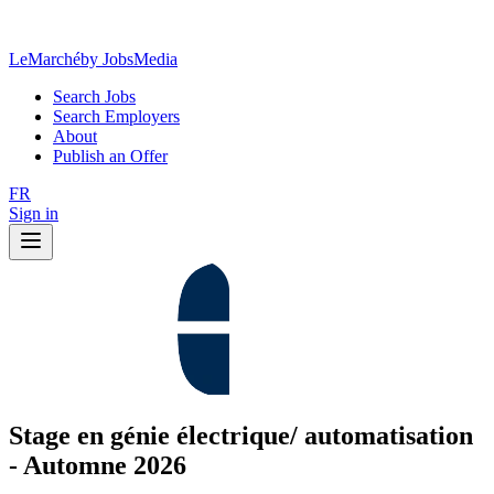
LeMarché
by JobsMedia
Search Jobs
Search Employers
About
Publish an Offer
FR
Sign in
Stage en génie électrique/ automatisation
- Automne 2026