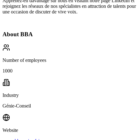
Apprenez-en davantage sur nous en visitant notre page
LinkedIn
et
rejoignez les réseaux de nos spécialistes en attraction de talents pour
une occasion de discuter de vive voix.
About
BBA
Number of employees
1000
Industry
Génie-Conseil
Website