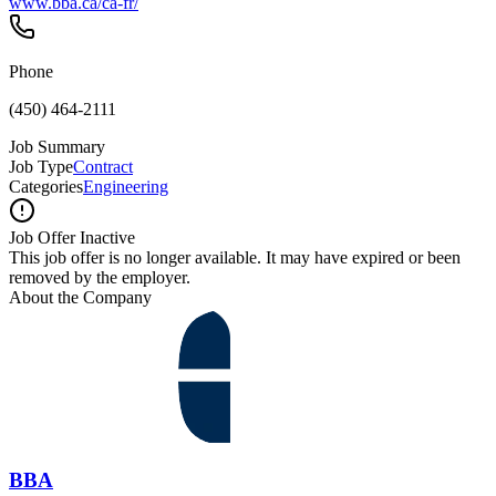
www.bba.ca/ca-fr/
Phone
(450) 464-2111
Job Summary
Job Type
Contract
Categories
Engineering
Job Offer Inactive
This job offer is no longer available. It may have expired or been
removed by the employer.
About the Company
BBA