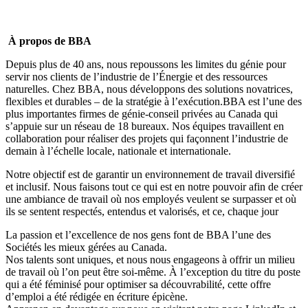
À propos de BBA
Depuis plus de 40 ans, nous repoussons les limites du génie pour
servir nos clients de l’industrie de l’Énergie et des ressources
naturelles. Chez BBA, nous développons des solutions novatrices,
flexibles et durables – de la stratégie à l’exécution.BBA est l’une des
plus importantes firmes de génie-conseil privées au Canada qui
s’appuie sur un réseau de 18 bureaux. Nos équipes travaillent en
collaboration pour réaliser des projets qui façonnent l’industrie de
demain à l’échelle locale, nationale et internationale.
Notre objectif est de garantir un environnement de travail diversifié
et inclusif. Nous faisons tout ce qui est en notre pouvoir afin de créer
une ambiance de travail où nos employés veulent se surpasser et où
ils se sentent respectés, entendus et valorisés, et ce, chaque jour
La passion et l’excellence de nos gens font de BBA l’une des
Sociétés les mieux gérées
au Canada.
Nos talents sont uniques, et nous nous engageons à offrir
un milieu
de travail où l’on peut être soi-même
. À l’exception du titre du poste
qui a été féminisé pour optimiser sa découvrabilité, cette offre
d’emploi a été rédigée en écriture épicène.