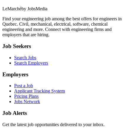
LeMarché
by JobsMedia
Find your engineering job among the best offers for engineers in
Quebec. Civil, mechanical, electrical, software, chemical
engineering and more. Connect with engineering firms and
employers that are hiring.
Job Seekers
Search Jobs
Search Employers
Employers
Post a Job
Applicant Tracking System
Pricing Plans
Jobs Network
Job Alerts
Get the latest job opportunities delivered to your inbox.