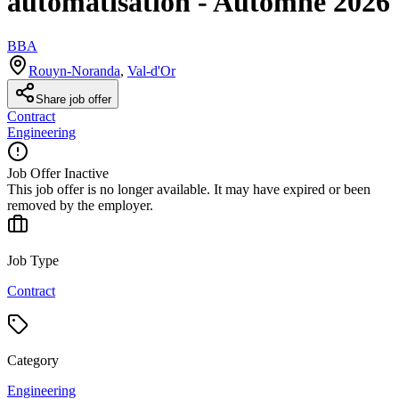
automatisation - Automne 2026
BBA
Rouyn-Noranda
,
Val-d'Or
Share job offer
Contract
Engineering
Job Offer Inactive
This job offer is no longer available. It may have expired or been
removed by the employer.
Job Type
Contract
Category
Engineering