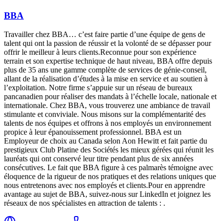
BBA
Travailler chez BBA… c’est faire partie d’une équipe de gens de
talent qui ont la passion de réussir et la volonté de se dépasser pour
offrir le meilleur à leurs clients.Reconnue pour son expérience
terrain et son expertise technique de haut niveau, BBA offre depuis
plus de 35 ans une gamme complète de services de génie-conseil,
allant de la réalisation d’études à la mise en service et au soutien à
l’exploitation. Notre firme s’appuie sur un réseau de bureaux
pancanadien pour réaliser des mandats à l’échelle locale, nationale et
internationale. Chez BBA, vous trouverez une ambiance de travail
stimulante et conviviale. Nous misons sur la complémentarité des
talents de nos équipes et offrons à nos employés un environnement
propice à leur épanouissement professionnel. BBA est un
Employeur de choix au Canada selon Aon Hewitt et fait partie du
prestigieux Club Platine des Sociétés les mieux gérées qui réunit les
lauréats qui ont conservé leur titre pendant plus de six années
consécutives. Le fait que BBA figure à ces palmarès témoigne avec
éloquence de la rigueur de nos pratiques et des relations uniques que
nous entretenons avec nos employés et clients.Pour en apprendre
avantage au sujet de BBA, suivez-nous sur LinkedIn et joignez les
réseaux de nos spécialistes en attraction de talents : .