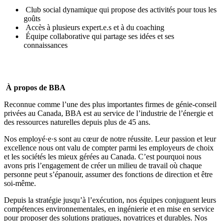
Club social dynamique qui propose des activités pour tous les
goûts
Accès à plusieurs expert.e.s et à du coaching
Équipe collaborative qui partage ses idées et ses
connaissances
À propos de BBA
Reconnue comme l’une des plus importantes firmes de génie-conseil
privées au Canada, BBA est au service de l’industrie de l’énergie et
des ressources naturelles depuis plus de 45 ans.
Nos employé·e·s sont au cœur de notre réussite. Leur passion et leur
excellence nous ont valu de compter parmi les
employeurs de choix
et les
sociétés les mieux gérées
au Canada. C’est pourquoi nous
avons pris l’engagement de créer un milieu de travail où
chaque
personne peut s’épanouir, assumer des fonctions de direction et être
soi-même
.
Depuis la stratégie jusqu’à l’exécution, nos équipes conjuguent leurs
compétences environnementales, en ingénierie et en mise en service
pour proposer des solutions pratiques, novatrices et durables. Nos