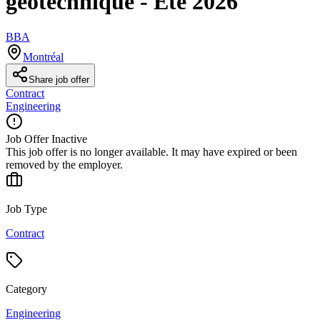
géotechnique - Été 2026
BBA
Montréal
Share job offer
Contract
Engineering
Job Offer Inactive
This job offer is no longer available. It may have expired or been
removed by the employer.
Job Type
Contract
Category
Engineering