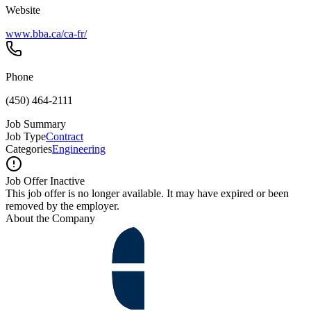
Website
www.bba.ca/ca-fr/
Phone
(450) 464-2111
Job Summary
Job Type
Contract
Categories
Engineering
Job Offer Inactive
This job offer is no longer available. It may have expired or been
removed by the employer.
About the Company