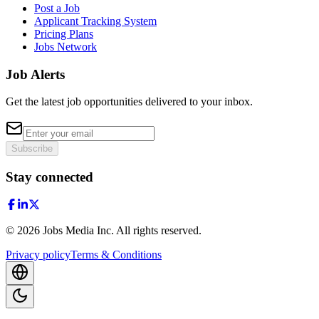
Post a Job
Applicant Tracking System
Pricing Plans
Jobs Network
Job Alerts
Get the latest job opportunities delivered to your inbox.
Subscribe
Stay connected
©
2026
Jobs Media Inc.
All rights reserved.
Privacy policy
Terms & Conditions