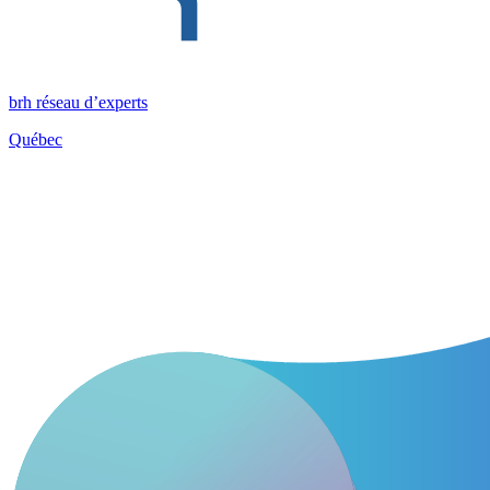
brh réseau d’experts
Québec