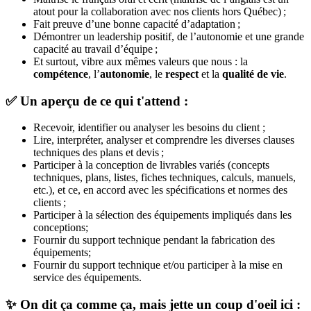
atout pour la collaboration avec nos clients hors Québec) ;
Fait preuve d’une bonne capacité d’adaptation ;
Démontrer un leadership positif, de l’autonomie et une grande
capacité au travail d’équipe ;
Et surtout, vibre aux mêmes valeurs que nous : la
compétence
, l’
autonomie
, le
respect
et la
qualité de vie
.
✅
Un aperçu de ce qui t'attend :
Recevoir, identifier ou analyser les besoins du client ;
Lire, interpréter, analyser et comprendre les diverses clauses
techniques des plans et devis ;
Participer à la conception de livrables variés (concepts
techniques, plans, listes, fiches techniques, calculs, manuels,
etc.), et ce, en accord avec les spécifications et normes des
clients ;
Participer à la sélection des équipements impliqués dans les
conceptions;
Fournir du support technique pendant la fabrication des
équipements;
Fournir du support technique et/ou participer à la mise en
service des équipements.
✨ On dit ça comme ça, mais jette un coup d'oeil ici :