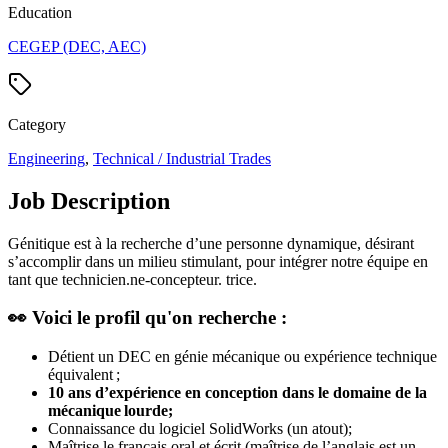
Education
CEGEP (DEC, AEC)
Category
Engineering
,
Technical / Industrial Trades
Job Description
Génitique est à la recherche d’une personne dynamique, désirant
s’accomplir dans un milieu stimulant, pour intégrer notre équipe en
tant que technicien.ne-concepteur. trice.
👀
Voici le profil qu'on recherche :
Détient un DEC en génie mécanique ou expérience technique
équivalent ;
10 ans d’expérience en conception dans le domaine de la
mécanique lourde;
Connaissance du logiciel SolidWorks (un atout);
Maîtrise le français oral et écrit (maîtrise de l’anglais est un