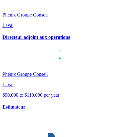
Phénix Groupe Conseil
Laval
Directeur adjoint aux opérations
Phénix Groupe Conseil
Laval
$90,000 to $110,000 per year
Estimateur