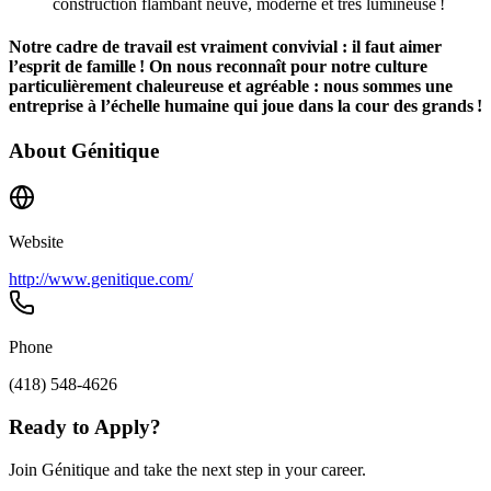
construction flambant neuve, moderne et très lumineuse !
Notre cadre de travail est vraiment convivial : il faut aimer
l’esprit de famille ! On nous reconnaît pour notre culture
particulièrement chaleureuse et agréable : nous sommes une
entreprise à l’échelle humaine qui joue dans la cour des grands !
About
Génitique
Website
http://www.genitique.com/
Phone
(418) 548-4626
Ready to Apply?
Join Génitique and take the next step in your career.