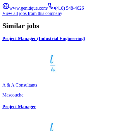
www.genitique.com/
(418) 548-4626
View all jobs from this company
Similar jobs
Project Manager (Industrial Engineering)
A & A Consultants
Mascouche
Project Manager