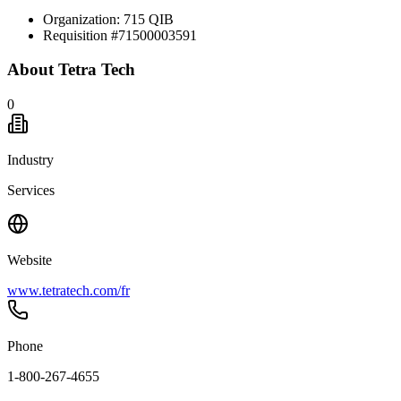
Organization: 715 QIB
Requisition #71500003591
About
Tetra Tech
0
Industry
Services
Website
www.tetratech.com/fr
Phone
1-800-267-4655