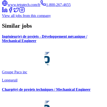
www.tetratech.com/fr
1-800-267-4655
View all jobs from this company
Similar jobs
Ingénieur(e) de projets - Développement mécanique /
Mechanical Engineer
Groupe Paco inc
Longueuil
Chargé(e) de projets techniques / Mechanical Engineer