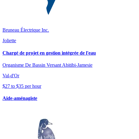
Bruneau Électrique Inc.
Joliette
Chargé de projet en gestion intégrée de l'eau
Organisme De Bassin Versant Abitibi-Jamesie
Val-d'Or
$27 to $35 per hour
Aide-aménagiste