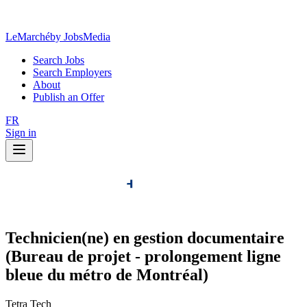
LeMarché
by JobsMedia
Search Jobs
Search Employers
About
Publish an Offer
FR
Sign in
Technicien(ne) en gestion documentaire
(Bureau de projet - prolongement ligne
bleue du métro de Montréal)
Tetra Tech