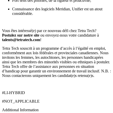
Fort sens des priorités, de la rigueur et proactivité;
Connaissance des logiciels Meridian, Unifier est un atout
considérable.
Vous êtes intéressé(e) par ce nouveau défi chez Tetra Tech?
Postulez sur notre site
ou envoyez-nous votre candidature à
talents@tetratech.com
!
Tetra Tech souscrit à un programme d’accès à l’égalité en emploi,
conformément aux lois fédérales et provinciales canadiennes. Nous
invitons les femmes, les autochtones, les personnes handicapées
ainsi que les membres des minorités visibles ou ethniques à postuler.
Tetra Tech offre de l’assistance aux personnes en situation
d’handicap pour garantir un environnement de travail inclusif. N.B. :
Nous contacterons uniquement les candidat(e)s retenu(e)s.
#LI-HYBRID
#NOT_APPLICABLE
Additional Information