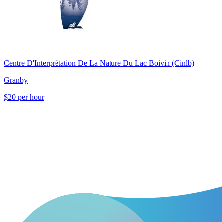
Centre D'Interprétation De La Nature Du Lac Boivin (Cinlb)
Granby
$20 per hour