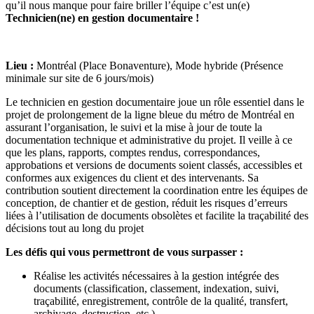
qu’il nous manque pour faire briller l’équipe c’est un(e)
Technicien(ne) en gestion documentaire !
Lieu :
Montréal (Place Bonaventure), Mode hybride (Présence
minimale sur site de 6 jours/mois)
Le technicien en gestion documentaire joue un rôle essentiel dans le
projet de prolongement de la ligne bleue du métro de Montréal en
assurant l’organisation, le suivi et la mise à jour de toute la
documentation technique et administrative du projet. Il veille à ce
que les plans, rapports, comptes rendus, correspondances,
approbations et versions de documents soient classés, accessibles et
conformes aux exigences du client et des intervenants. Sa
contribution soutient directement la coordination entre les équipes de
conception, de chantier et de gestion, réduit les risques d’erreurs
liées à l’utilisation de documents obsolètes et facilite la traçabilité des
décisions tout au long du projet
Les défis qui vous permettront de vous surpasser :
Réalise les activités nécessaires à la gestion intégrée des
documents (classification, classement, indexation, suivi,
traçabilité, enregistrement, contrôle de la qualité, transfert,
archivage, destruction, etc.)