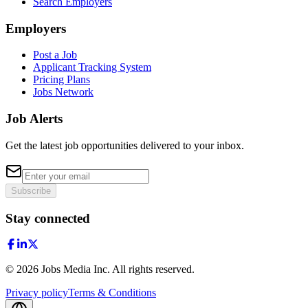
Search Employers
Employers
Post a Job
Applicant Tracking System
Pricing Plans
Jobs Network
Job Alerts
Get the latest job opportunities delivered to your inbox.
Subscribe
Stay connected
©
2026
Jobs Media Inc.
All rights reserved.
Privacy policy
Terms & Conditions