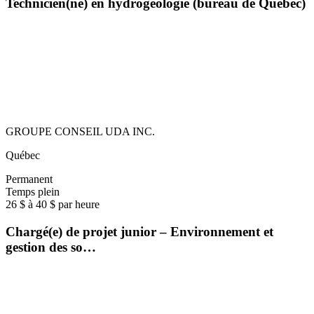
Technicien(ne) en hydrogéologie (bureau de Québec)
GROUPE CONSEIL UDA INC.
Québec
Permanent
Temps plein
26 $ à 40 $ par heure
Chargé(e) de projet junior – Environnement et
gestion des so…