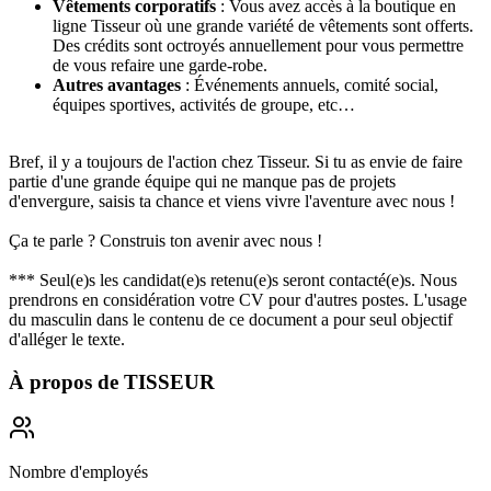
Vêtements corporatifs
: Vous avez accès à la boutique en
ligne Tisseur où une grande variété de vêtements sont offerts.
Des crédits sont octroyés annuellement pour vous permettre
de vous refaire une garde-robe.
Autres avantages
: Événements annuels, comité social,
équipes sportives, activités de groupe, etc…
Bref, il y a toujours de l'action chez Tisseur. Si tu as envie de faire
partie d'une grande équipe qui ne manque pas de projets
d'envergure, saisis ta chance et viens vivre l'aventure avec nous !
Ça te parle ? Construis ton avenir avec nous !
*** Seul(e)s les candidat(e)s retenu(e)s seront contacté(e)s. Nous
prendrons en considération votre CV pour d'autres postes. L'usage
du masculin dans le contenu de ce document a pour seul objectif
d'alléger le texte.
À propos de
TISSEUR
Nombre d'employés