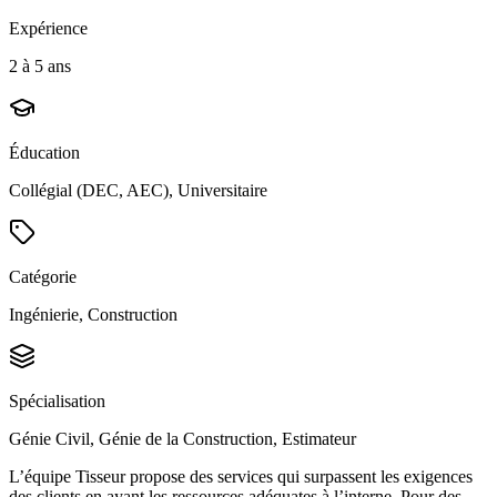
Expérience
2 à 5 ans
Éducation
Collégial (DEC, AEC), Universitaire
Catégorie
Ingénierie, Construction
Spécialisation
Génie Civil, Génie de la Construction, Estimateur
L’équipe Tisseur propose des services qui surpassent les exigences
des clients en ayant les ressources adéquates à l’interne. Pour des