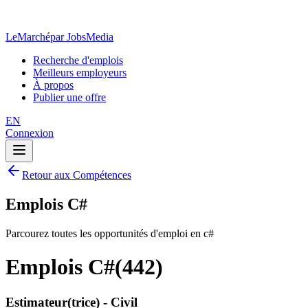
LeMarché
par JobsMedia
Recherche d'emplois
Meilleurs employeurs
À propos
Publier une offre
EN
Connexion
Retour aux Compétences
Emplois C#
Parcourez toutes les opportunités d'emploi en c#
Emplois C#
(
442
)
Estimateur(trice) - Civil