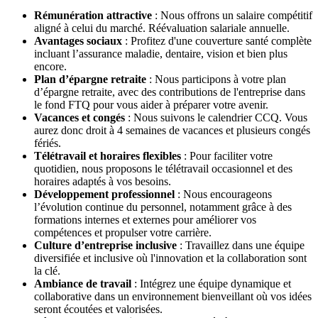
Rémunération attractive
: Nous offrons un salaire compétitif
aligné à celui du marché. Réévaluation salariale annuelle.
Avantages sociaux
: Profitez d'une couverture santé complète
incluant l’assurance maladie, dentaire, vision et bien plus
encore.
Plan d’épargne retraite
: Nous participons à votre plan
d’épargne retraite, avec des contributions de l'entreprise dans
le fond FTQ pour vous aider à préparer votre avenir.
Vacances et congés
: Nous suivons le calendrier CCQ. Vous
aurez donc droit à 4 semaines de vacances et plusieurs congés
fériés.
Télétravail et horaires flexibles
: Pour faciliter votre
quotidien, nous proposons le télétravail occasionnel et des
horaires adaptés à vos besoins.
Développement professionnel
: Nous encourageons
l’évolution continue du personnel, notamment grâce à des
formations internes et externes pour améliorer vos
compétences et propulser votre carrière.
Culture d’entreprise inclusive
: Travaillez dans une équipe
diversifiée et inclusive où l'innovation et la collaboration sont
la clé.
Ambiance de travail
: Intégrez une équipe dynamique et
collaborative dans un environnement bienveillant où vos idées
seront écoutées et valorisées.