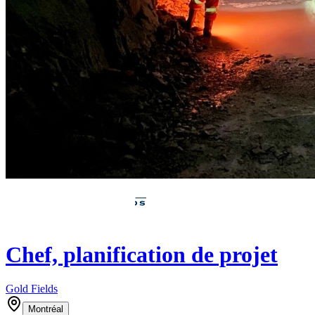
Chef, planification de projet
Gold Fields
Montréal