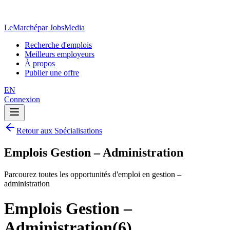
LeMarché
par JobsMedia
Recherche d'emplois
Meilleurs employeurs
À propos
Publier une offre
EN
Connexion
Retour aux Spécialisations
Emplois Gestion – Administration
Parcourez toutes les opportunités d'emploi en gestion –
administration
Emplois Gestion –
Administration
(
6
)