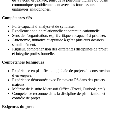
qu’à l’écrit, est exigée, puisque la personne titulaire du poste
communique quotidiennement avec des fournisseurs
unilingues anglophones.
Compétences clés
Forte capacité d’analyse et de synthèse.
Excellente aptitude relationnelle et communicationnelle.
Sens de l’organisation, esprit critique et capacité à prioriser.
Autonomie, initiative et aptitude à gérer plusieurs dossiers
simultanément.
Rigueur, compréhension des différentes disciplines de projet
et intégrité professionnelle.
Compétences techniques
Expérience en planification globale de projets de construction
d’envergure.
Expérience démontrée avec Primavera P6 dans des projets
majeurs.
Maîtrise de la suite Microsoft Office (Excel, Outlook, etc.).
Compétence reconnue dans la discipline de planification et
contrôle de projet.
Exigences du poste