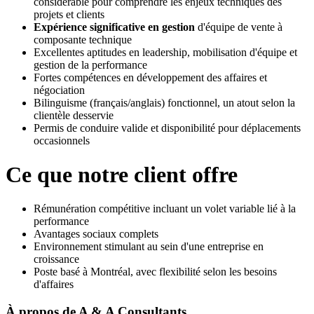
considérable pour comprendre les enjeux techniques des
projets et clients
Expérience significative en gestion
d'équipe de vente à
composante technique
Excellentes aptitudes en leadership, mobilisation d'équipe et
gestion de la performance
Fortes compétences en développement des affaires et
négociation
Bilinguisme (français/anglais) fonctionnel, un atout selon la
clientèle desservie
Permis de conduire valide et disponibilité pour déplacements
occasionnels
Ce que notre client offre
Rémunération compétitive incluant un volet variable lié à la
performance
Avantages sociaux complets
Environnement stimulant au sein d'une entreprise en
croissance
Poste basé à Montréal, avec flexibilité selon les besoins
d'affaires
À propos de
A & A Consultants