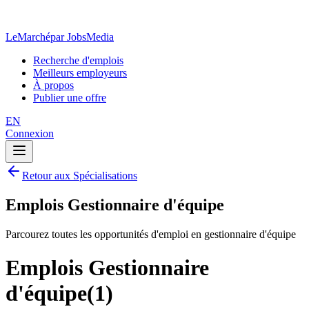
LeMarché
par JobsMedia
Recherche d'emplois
Meilleurs employeurs
À propos
Publier une offre
EN
Connexion
Retour aux Spécialisations
Emplois Gestionnaire d'équipe
Parcourez toutes les opportunités d'emploi en gestionnaire d'équipe
Emplois Gestionnaire
d'équipe
(
1
)